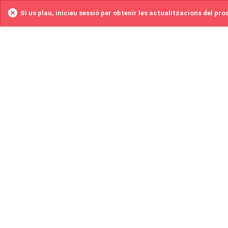
Si us plau, inicieu sessió per obtenir les actualitzacions del pr