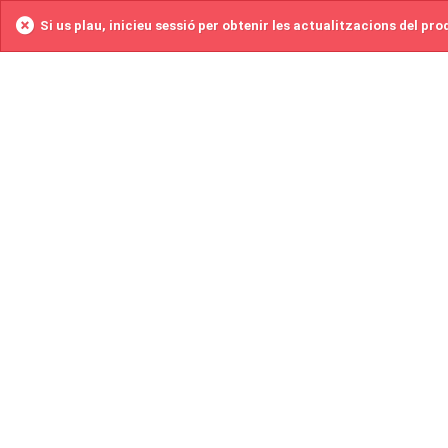
Si us plau, inicieu sessió per obtenir les actualitzacions del pr