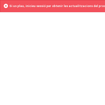
Si us plau, inicieu sessió per obtenir les actualitzacions del pr