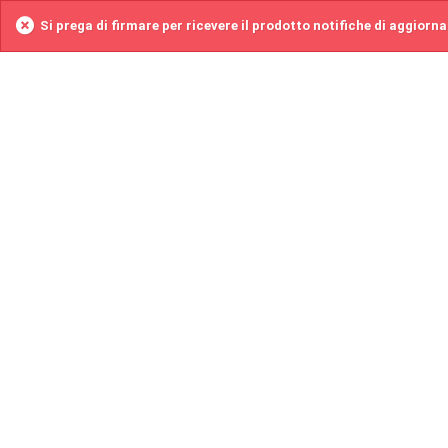
Si prega di firmare per ricevere il prodotto notifiche di aggiorn