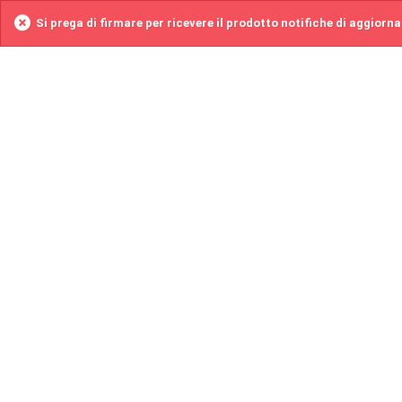
Si prega di firmare per ricevere il prodotto notifiche di aggiorn