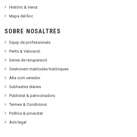
Històric & Venut
Mapa del lloc
SOBRE NOSALTRES
Equip de professionals
Perits & Valoració
Servei de recuperació
Gestionem matrícules històriques
Alta com venedor
Subhastes diàries
Publicitat
&
patrocinadors
Termes & Condicions
Política & privacitat
Avís legal