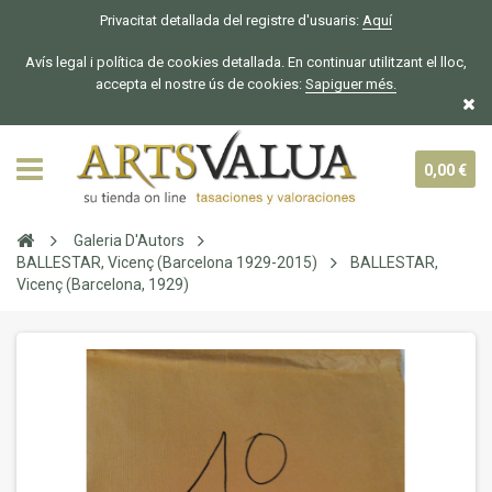
Privacitat detallada del registre d'usuaris:
Aquí
Avís legal i política de cookies detallada. En continuar utilitzant el lloc,
accepta el nostre ús de cookies:
Sapiguer
més.
0,00 €
Galeria D'Autors
BALLESTAR, Vicenç (Barcelona 1929-2015)
BALLESTAR,
Vicenç (Barcelona, 1929)