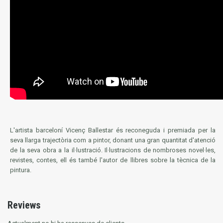
L'artista barceloní Vicenç Ballestar és reconeguda i premiada per la
seva llarga trajectòria com a pintor, donant una gran quantitat d'atenció
de la seva obra a la il·lustració. Il·lustracions de nombroses novel·les,
revistes, contes, ell és també l'autor de llibres sobre la tècnica de la
pintura.
Reviews