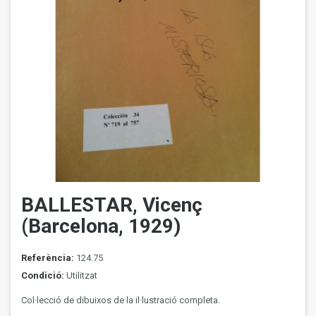
BALLESTAR, Vicenç
(Barcelona, 1929)
Referència:
124.75
Condició:
Utilitzat
Col·lecció de dibuixos de la il·lustració completa.