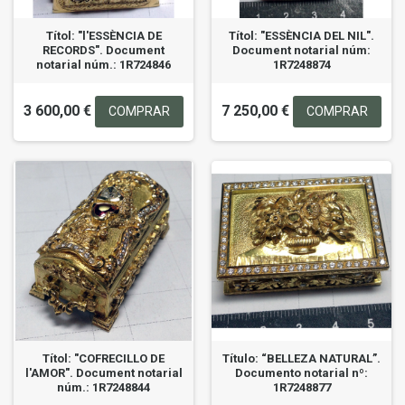
Títol: "l'ESSÈNCIA DE
Títol: "ESSÈNCIA DEL NIL".
RECORDS". Document
Document notarial núm:
notarial núm.: 1R724846
1R7248874
3 600,00 €
7 250,00 €
COMPRAR
COMPRAR
Títol: "COFRECILLO DE
Título: “BELLEZA NATURAL”.
l'AMOR". Document notarial
Documento notarial nº:
núm.: 1R7248844
1R7248877