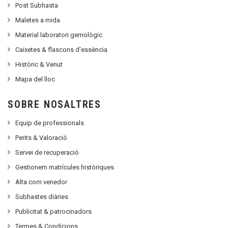
Post Subhasta
Maletes a mida
Material laboratori gemològic
Caixetes & flascons d'essència
Històric & Venut
Mapa del lloc
SOBRE NOSALTRES
Equip de professionals
Perits & Valoració
Servei de recuperació
Gestionem matrícules històriques
Alta com venedor
Subhastes diàries
Publicitat
&
patrocinadors
Termes & Condicions