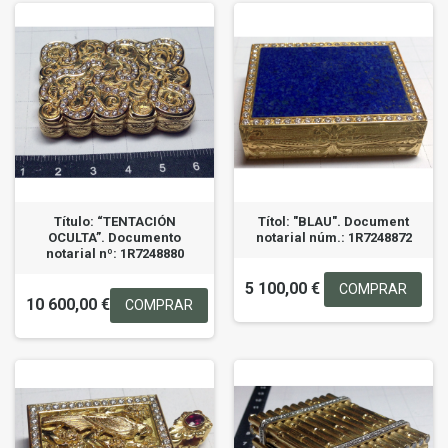
Título: “TENTACIÓN
Títol: "BLAU". Document
OCULTA”. Documento
notarial núm.: 1R7248872
notarial nº: 1R7248880
5 100,00 €
COMPRAR
10 600,00 €
COMPRAR