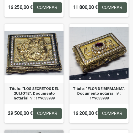
16 250,00 €
11 800,00 €
COMPRAR
COMPRAR
Título: “LOS SECRETOS DEL
Título: “FLOR DE BIRMANIA”.
QUIJOTE”. Documento
Documento notarial nº:
notarial nº: 1Y9633989
1Y9633988
29 500,00 €
16 200,00 €
COMPRAR
COMPRAR