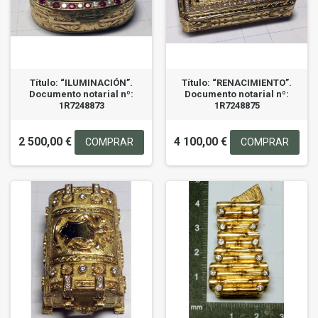
Título: “ILUMINACIÓN”.
Título: “RENACIMIENTO”.
Documento notarial nº:
Documento notarial nº:
1R7248873
1R7248875
2 500,00 €
4 100,00 €
COMPRAR
COMPRAR