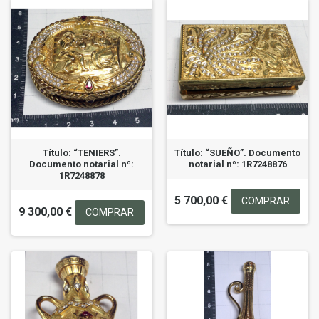
Título: “TENIERS”.
Título: “SUEÑO”. Documento
Documento notarial nº:
notarial nº: 1R7248876
1R7248878
5 700,00 €
COMPRAR
9 300,00 €
COMPRAR