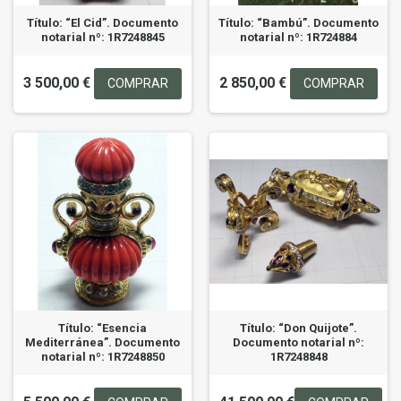
Título: “El Cid”. Documento
Título: “Bambú”. Documento
notarial nº: 1R7248845
notarial nº: 1R724884
3 500,00 €
2 850,00 €
COMPRAR
COMPRAR
Título: “Esencia
Título: “Don Quijote”.
Mediterránea”. Documento
Documento notarial nº:
notarial nº: 1R7248850
1R7248848