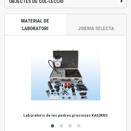
OBJECTES DE COL·LECCIÓ
MATERIAL DE
LABORATORI
JOIERIA SELECTA
Laboratoris de les pedres precioses KA52KRS