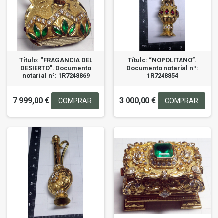
Título: “FRAGANCIA DEL
Título: “NOPOLITANO”.
DESIERTO”. Documento
Documento notarial nº:
notarial nº: 1R7248869
1R7248854
7 999,00 €
3 000,00 €
COMPRAR
COMPRAR