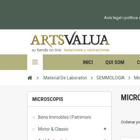
Avís legal i política
INICI
QUI SOM
C
Material De Laboratori
GEMMOLOGIA
Mi
MICR
MICROSCOPIS
Béns Immobles I Patrimoni
Ordenar p
Motor & Classic