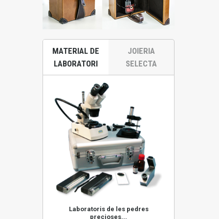
MATERIAL DE
JOIERIA
LABORATORI
SELECTA
res precioses
Laboratoris de les pedres
Microscopi
precioses...