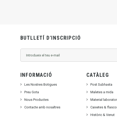
BUTLLETÍ D'INSCRIPCIÓ
INFORMACIÓ
CATÀLEG
Les Nostres Botigues
Post Subhasta
Preu Gota
Maletes a mida
Nous Productes
Material laborato
Contacte amb nosaltres
Caixetes & flasc
Històric & Venut