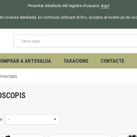
Privacitat detallada del registre d'usuaris:
Aquí
 de cookies detallada. En continuar utilitzant el lloc, accepta el nostre ús de co
OMPRAR A ARTSVALUA
TAXACIONS
CONTACTE
croscopis
OSCOPIS
er
--