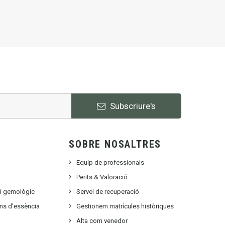
Subscriure's
SOBRE NOSALTRES
Equip de professionals
Perits & Valoració
ri gemològic
Servei de recuperació
ons d'essència
Gestionem matrícules històriques
Alta com venedor