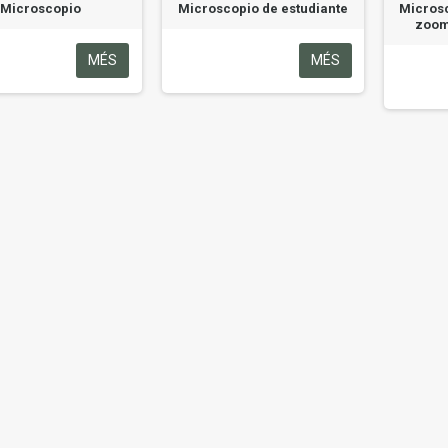
Microscopio
Microscopio de estudiante
Micros
zoom
MÉS
MÉS