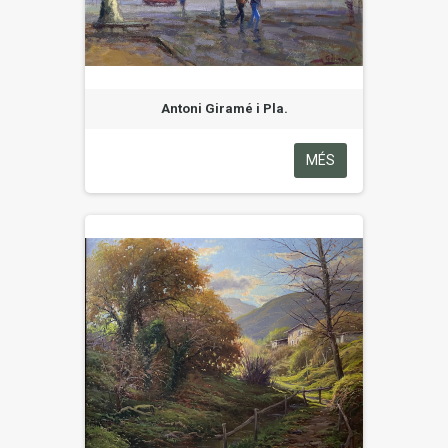
Antoni Giramé i Pla.
MÉS