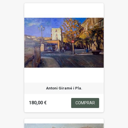
Antoni Giramé i Pla.
180,00 €
COMPRAR