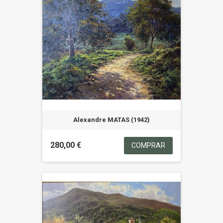
Alexandre MATAS (1942)
280,00 €
COMPRAR