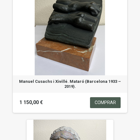
Manuel Cusachs i Xivillé. Mataró (Barcelona 1933 –
2019).
1 150,00 €
COMPRAR