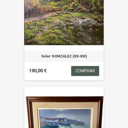
Soler GONZÁLEZ (XX-XXI)
190,00 €
COMPRAR