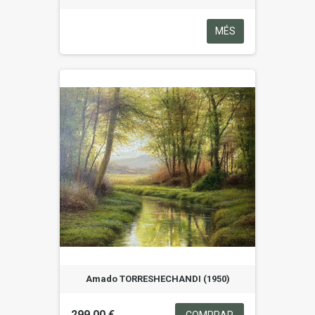
MÉS
Amado TORRESHECHANDI (1950)
299,00 €