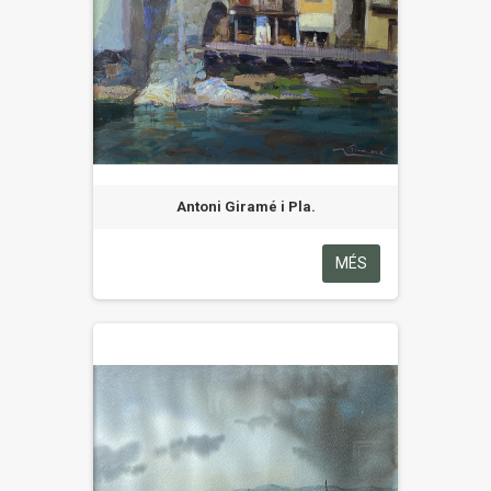
Antoni Giramé i Pla.
MÉS