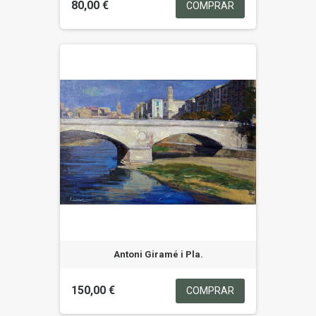
80,00 €
COMPRAR
Antoni Giramé i Pla.
150,00 €
COMPRAR