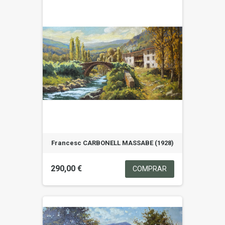
Francesc CARBONELL MASSABE (1928)
290,00 €
COMPRAR