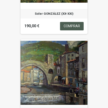
Soler GONZÁLEZ (XX-XXI)
190,00 €
COMPRAR