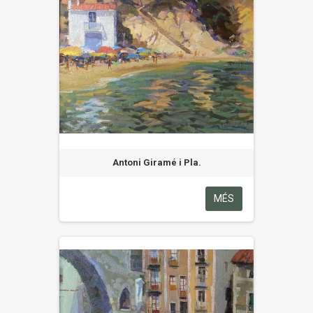
Antoni Giramé i Pla.
MÉS