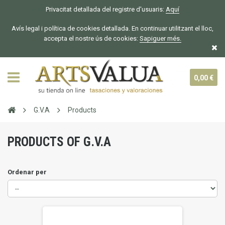
Privacitat detallada del registre d'usuaris:
Aquí
Avís legal i política de cookies detallada. En continuar utilitzant el lloc,
accepta el nostre ús de cookies:
Sapiguer
més.
0,00 €
G.V.A
Products
PRODUCTS OF G.V.A
Ordenar per