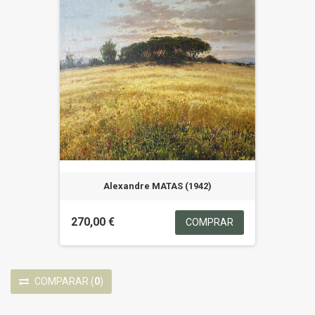
Alexandre MATAS (1942)
270,00 €
COMPRAR
COMPARAR
(
0
)