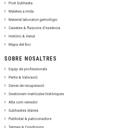
Post Subhasta
Maletes a mida
Material laboratori gemològic
Caixetes & flascons d'essència
Històric & Venut
Mapa del lloc
SOBRE NOSALTRES
Equip de professionals
Perits & Valoració
Servei de recuperació
Gestionem matrícules històriques
Alta com venedor
Subhastes diàries
Publicitat
&
patrocinadors
Termes & Condicions