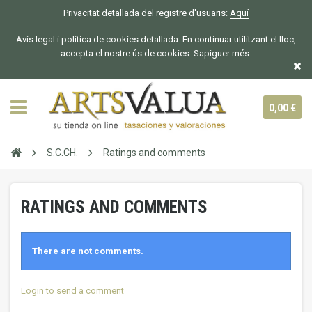
Privacitat detallada del registre d'usuaris:
Aquí
Avís legal i política de cookies detallada. En continuar utilitzant el lloc,
accepta el nostre ús de cookies:
Sapiguer
més.
0,00 €
S.C.CH.
Ratings and comments
RATINGS AND COMMENTS
There are not comments.
Login to send a comment