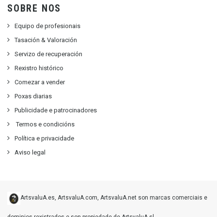
SOBRE NOS
Equipo de profesionais
Tasación & Valoración
Servizo de recuperación
Rexistro histórico
Comezar a vender
Poxas diarias
Publicidade e patrocinadores
Termos e condicións
Política e privacidade
Aviso legal
ArtsvaluA.es, ArtsvaluA.com, ArtsvaluA.net son marcas comerciais e