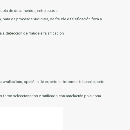
 copia de documentos, entre outros.
ara os procesos xudiciais, de fraude e falsificación feita a
 a detección de fraude e falsificación
avaliacións, opinións de expertos e informes tribunal e parte
s foron seleccionados e ratificado con antelación pola nosa