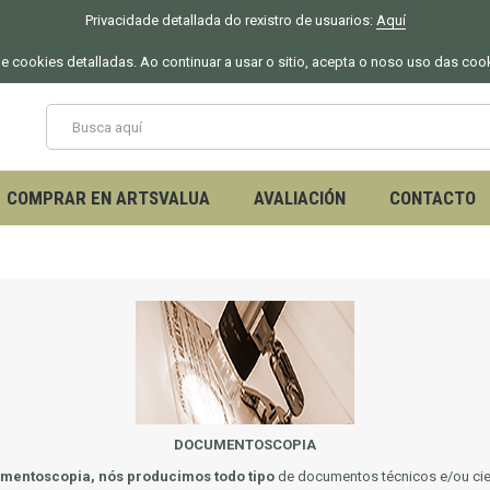
Privacidade detallada do rexistro de usuarios:
Aquí
 de cookies detalladas. Ao continuar a usar o sitio, acepta o noso uso das coo
COMPRAR EN ARTSVALUA
AVALIACIÓN
CONTACTO
DOCUMENTOSCOPIA
umentoscopia, nós producimos todo tipo
de documentos técnicos e/ou cient