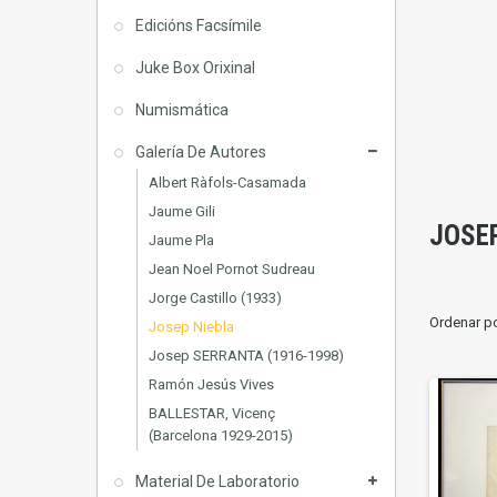
Edicións Facsímile
Juke Box Orixinal
Numismática
Galería De Autores
Albert Ràfols-Casamada
Jaume Gili
JOSE
Jaume Pla
Jean Noel Pornot Sudreau
Jorge Castillo (1933)
Ordenar p
Josep Niebla
Josep SERRANTA (1916-1998)
Ramón Jesús Vives
BALLESTAR, Vicenç
(Barcelona 1929-2015)
Material De Laboratorio