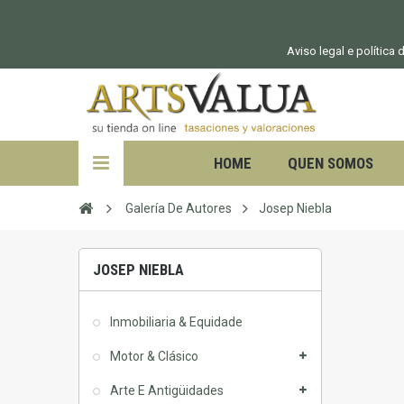
Aviso legal e política
HOME
QUEN SOMOS
Galería De Autores
Josep Niebla
JOSEP NIEBLA
Inmobiliaria & Equidade
Motor & Clásico
Arte E Antigüidades