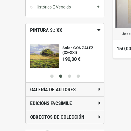
Histórico E Vendido
PINTURA S.: XX
Jose
ALIS (1961)
Soler GONZÁLEZ
150,00
(XX-XXI)
0 €
190,00 €
GALERÍA DE AUTORES
EDICIÓNS FACSÍMILE
OBXECTOS DE COLECCIÓN