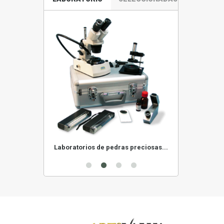
s preciosas
Laboratorios de pedras preciosas...
Estereoscóp