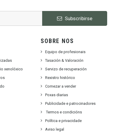
Subscribirse
SOBRE NOS
Equipo de profesionais
lizadas
Tasación & Valoración
rio xenolóxico
Servizo de recuperación
ros
Rexistro histórico
ido
Comezar a vender
Poxas diarias
Publicidade e patrocinadores
Termos e condicións
Política e privacidade
Aviso legal