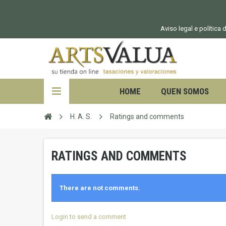
Aviso legal e política
HOME
QUEN SOMOS
H. A. S.
Ratings and comments
RATINGS AND COMMENTS
There are not comments.
Login to send a comment