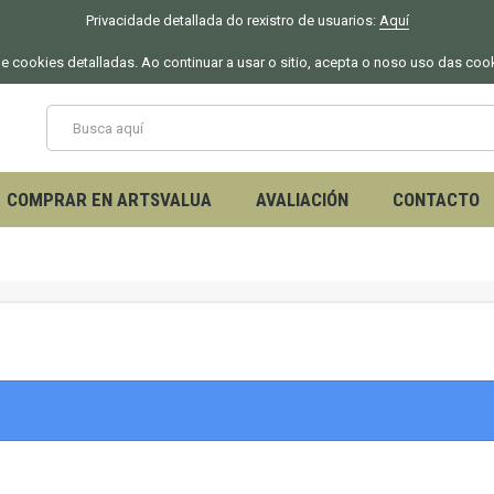
Privacidade detallada do rexistro de usuarios:
Aquí
 de cookies detalladas. Ao continuar a usar o sitio, acepta o noso uso das coo
COMPRAR EN ARTSVALUA
AVALIACIÓN
CONTACTO