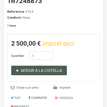
1R7248873
Referència:
210.4
Condició:
Nous
1
Item
2 500,00 €
impost excl.
Quantitat
AFEGIR A LA CISTELLA
Enviar a un amic
Imprimir
TUIT
COMPARTIR
GOOGLE+
PINTEREST