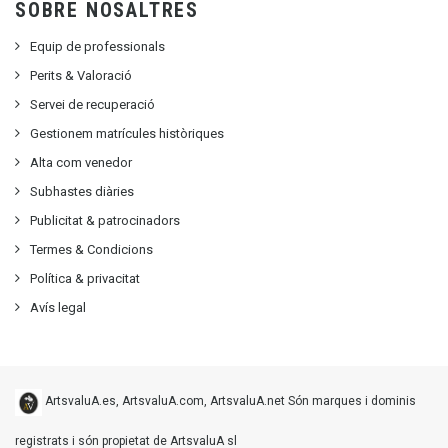
SOBRE NOSALTRES
Equip de professionals
Perits & Valoració
Servei de recuperació
Gestionem matrícules històriques
Alta com venedor
Subhastes diàries
Publicitat
&
patrocinadors
Termes & Condicions
Política & privacitat
Avís legal
ArtsvaluA.es, ArtsvaluA.com, ArtsvaluA.net Són marques i dominis
registrats i són propietat de ArtsvaluA sl