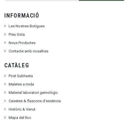
INFORMACIÓ
Les Nostres Botigues
Preu Gota
Nous Productes
Contacte amb nosaltres
CATÀLEG
Post Subhasta
Maletes a mida
Material laboratori gemològic
Caixetes & flascons d'essència
Històric & Venut
Mapa del lloc