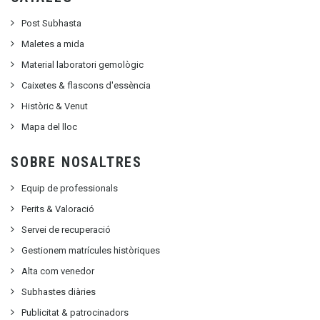
Post Subhasta
Maletes a mida
Material laboratori gemològic
Caixetes & flascons d'essència
Històric & Venut
Mapa del lloc
SOBRE NOSALTRES
Equip de professionals
Perits & Valoració
Servei de recuperació
Gestionem matrícules històriques
Alta com venedor
Subhastes diàries
Publicitat
&
patrocinadors