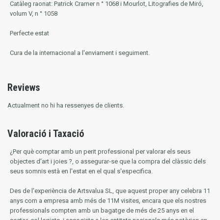
Catàleg raonat: Patrick Cramer n ° 1068 i Mourlot, Litografies de Miró,
volum V, n ° 1058
Perfecte estat
Cura de la internacional a l'enviament i seguiment.
Reviews
Actualment no hi ha ressenyes de clients.
Valoració i Taxació
¿Per què comptar amb un perit professional per valorar els seus
objectes d'art i joies ?, o assegurar-se que la compra del clàssic dels
seus somnis està en l'estat en el qual s'especifica.
Des de l'experiència de Artsvalua SL, que aquest proper any celebra 11
anys com a empresa amb més de 11M visites, encara que els nostres
professionals compten amb un bagatge de més de 25 anys en el