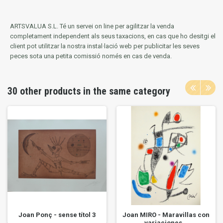
ARTSVALUA S.L.
Té un servei on line per agilitzar la venda
completament independent als seus taxacions, en cas que ho desitgi el
client pot utilitzar la nostra instal·lació web per publicitar les seves
peces sota una petita comissió només en cas de venda.
30 other products in the same category
Joan Ponç - sense títol 3
Joan MIRO - Maravillas con
variaciones...