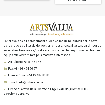
Tot el que s'ha dit anteriorment queda en res de no obtenir per la seva
banda la possibilitat de demostrar la nostra versatilitat tant en el rigor de
les nostres taxacions i /o valoracions, com en terreny comercial formant
equip amb vostè mirant pels mateixos interessos.
Att. Cliente:
93 527 54 46
Fax:
+34 93 494 96 97
Internacional:
+34
93 494 96 96
E-mail: info@artsvalua.es
Direcció: Artsvalua sl, Comte d'Urgell 240, 3r (Auditia) 08036
Barcelona Espanya