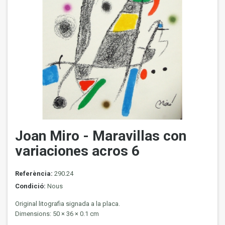
Joan Miro - Maravillas con
variaciones acros 6
Referència:
290.24
Condició:
Nous
Original litografia signada a la placa.
Dimensions: 50 × 36 × 0.1 cm