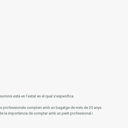
omnis està en l'estat en el qual s'especifica.
tres professionals compten amb un bagatge de més de 25 anys
de la importància de comptar amb un perit professional i