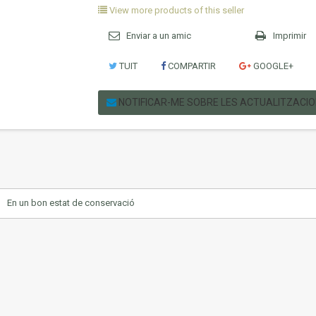
View more products of this seller
Enviar a un amic
Imprimir
TUIT
COMPARTIR
GOOGLE+
NOTIFICAR-ME SOBRE LES ACTUALITZACI
En un bon estat de conservació