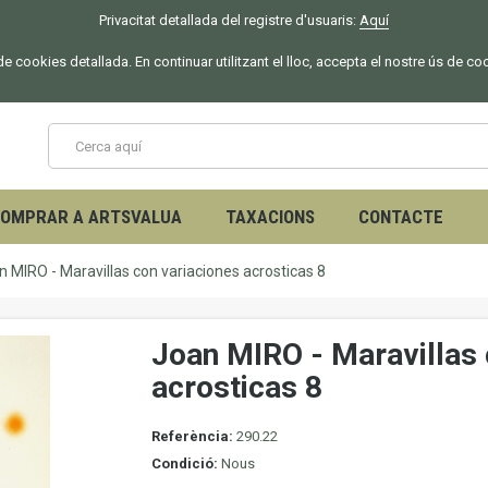
Privacitat detallada del registre d'usuaris:
Aquí
 de cookies detallada. En continuar utilitzant el lloc, accepta el nostre ús de co
OMPRAR A ARTSVALUA
TAXACIONS
CONTACTE
n MIRO - Maravillas con variaciones acrosticas 8
Joan MIRO - Maravillas 
acrosticas 8
Referència:
290.22
Condició:
Nous