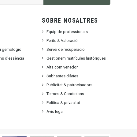
SOBRE NOSALTRES
Equip de professionals
Perits & Valoració
ri gemològic
Servei de recuperació
ons d'essència
Gestionem matrícules històriques
Alta com venedor
Subhastes diàries
Publicitat
&
patrocinadors
Termes & Condicions
Política & privacitat
Avís legal