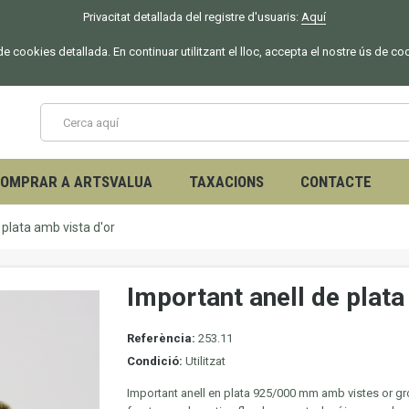
Privacitat detallada del registre d'usuaris:
Aquí
 de cookies detallada. En continuar utilitzant el lloc, accepta el nostre ús de co
OMPRAR A ARTSVALUA
TAXACIONS
CONTACTE
 plata amb vista d'or
Important anell de plata
Referència:
253.11
Condició:
Utilitzat
Important anell en plata 925/000 mm amb vistes or gr