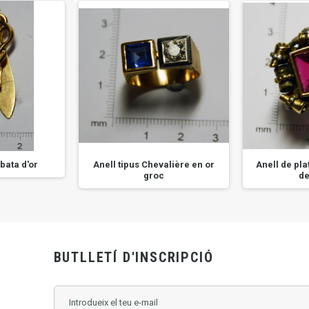
bata d'or
Anell tipus Chevalière en or
Anell de pla
groc
de
BUTLLETÍ D'INSCRIPCIÓ