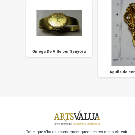
Omega De Ville per Senyora
en or
Agulla de cor
Tot el que s'ha dit anteriorment queda en res de no obtenir