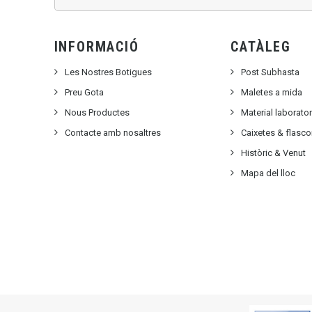
INFORMACIÓ
CATÀLEG
Les Nostres Botigues
Post Subhasta
Preu Gota
Maletes a mida
Nous Productes
Material laborato
Contacte amb nosaltres
Caixetes & flasc
Històric & Venut
Mapa del lloc