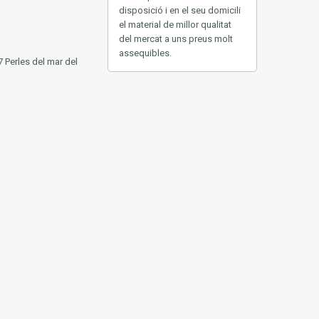
disposició
i en el seu
domicili
el material
de millor
qualitat
del
mercat
a uns
preus
molt
assequibles.
7 Perles del mar del