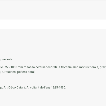
 presents.
llei 750/1000 mm rosassa central decoratius frontera amb motius florals, grava
 turqueses, perles i corall.
p. Art-Déco Català. Al voltant de l'any 1925-1930.