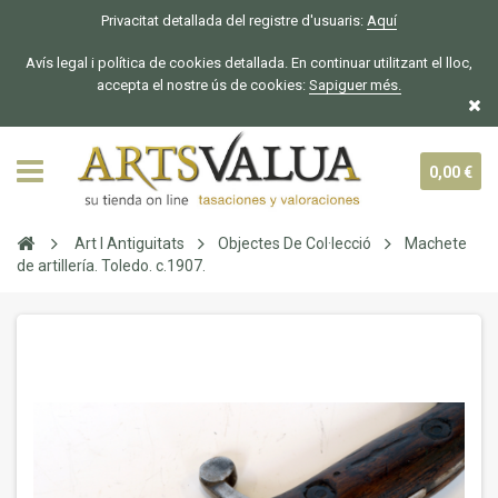
Privacitat detallada del registre d'usuaris:
Aquí
Avís legal i política de cookies detallada. En continuar utilitzant el lloc,
accepta el nostre ús de cookies:
Sapiguer
més.
0,00 €
Art I Antiguitats
Objectes De Col·lecció
Machete
de artillería. Toledo. c.1907.