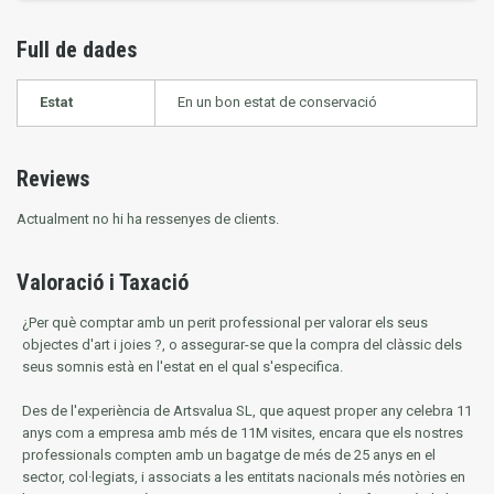
Full de dades
Estat
En un bon estat de conservació
Reviews
Actualment no hi ha ressenyes de clients.
Valoració i Taxació
¿Per què comptar amb un perit professional per valorar els seus
objectes d'art i joies ?, o assegurar-se que la compra del clàssic dels
seus somnis està en l'estat en el qual s'especifica.
Des de l'experiència de Artsvalua SL, que aquest proper any celebra 11
anys com a empresa amb més de 11M visites, encara que els nostres
professionals compten amb un bagatge de més de 25 anys en el
sector, col·legiats, i associats a les entitats nacionals més notòries en