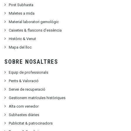
Post Subhasta
Maletes a mida
Material laboratori gemològic
Caixetes & flascons d'essència
Històric & Venut
Mapa del lloc
SOBRE NOSALTRES
Equip de professionals
Perits & Valoració
Servei de recuperació
Gestionem matrícules històriques
Alta com venedor
Subhastes diàries
Publicitat
&
patrocinadors