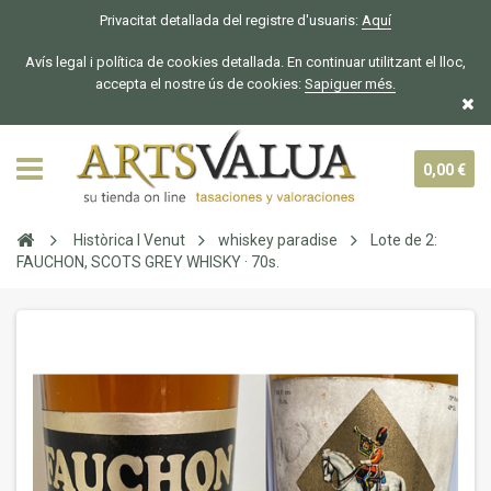
Privacitat detallada del registre d'usuaris:
Aquí
Avís legal i política de cookies detallada. En continuar utilitzant el lloc,
accepta el nostre ús de cookies:
Sapiguer
més.
0,00 €
Històrica I Venut
whiskey paradise
Lote de 2:
FAUCHON, SCOTS GREY WHISKY · 70s.