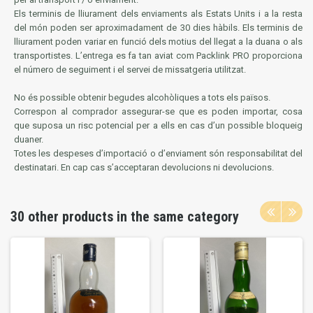
Els terminis de lliurament dels enviaments als Estats Units i a la resta
del món poden ser aproximadament de 30 dies hàbils. Els terminis de
lliurament poden variar en funció dels motius del llegat a la duana o als
transportistes. L’entrega es fa tan aviat com Packlink PRO proporciona
el número de seguiment i el servei de missatgeria utilitzat.
No és possible obtenir begudes alcohòliques a tots els països.
Correspon al comprador assegurar-se que es poden importar, cosa
que suposa un risc potencial per a ells en cas d’un possible bloqueig
duaner.
Totes les despeses d’importació o d’enviament són responsabilitat del
destinatari. En cap cas s’acceptaran devolucions ni devolucions.
30 other products in the same category