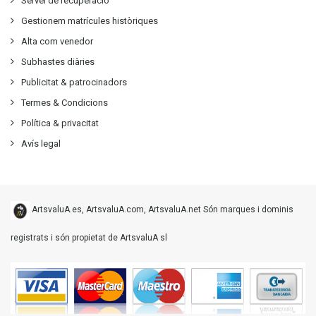
Servei de recuperació
Gestionem matrícules històriques
Alta com venedor
Subhastes diàries
Publicitat
&
patrocinadors
Termes & Condicions
Política & privacitat
Avís legal
ArtsvaluA.es, ArtsvaluA.com, ArtsvaluA.net Són marques i dominis
registrats i són propietat de ArtsvaluA sl