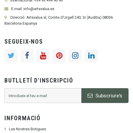
Internacional:
+34
93 494 96 96
E-mail: info@artsvalua.es
Direcció: Artsvalua sl, Comte d'Urgell 240, 3r (Auditia) 08036
Barcelona Espanya
SEGUEIX-NOS
BUTLLETÍ D'INSCRIPCIÓ
Subscriure's
INFORMACIÓ
Les Nostres Botigues