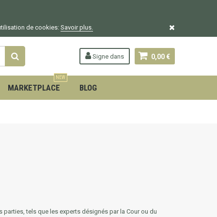
utilisation de cookies:
Savoir plus.
Signe dans
0,00 €
NEW
MARKETPLACE
BLOG
 parties, tels que les experts désignés par la Cour ou du