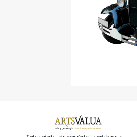
Tout ce qui est dit ci-dessus n'est nullement de ne pas