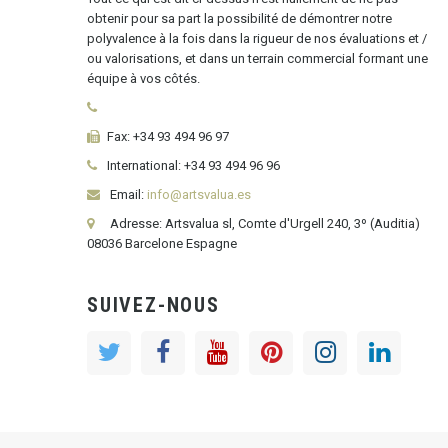
obtenir pour sa part la possibilité de démontrer notre
polyvalence à la fois dans la rigueur de nos évaluations et /
ou valorisations, et dans un terrain commercial formant une
équipe à vos côtés.
Fax:
+34 93 494 96 97
International:
+34
93 494 96 96
Email:
info@artsvalua.es
Adresse: Artsvalua sl, Comte d'Urgell 240, 3º (Auditia)
08036 Barcelone Espagne
SUIVEZ-NOUS