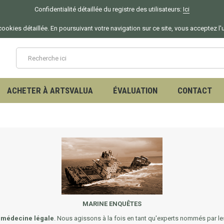
Confidentialité détaillée du registre des utilisateurs:
Ici
ookies détaillée. En poursuivant votre navigation sur ce site, vous acceptez l'
ACHETER À ARTSVALUA
ÉVALUATION
CONTACT
MARINE ENQUÊTES
n médecine légale
. Nous agissons à la fois en tant qu'experts nommés par les