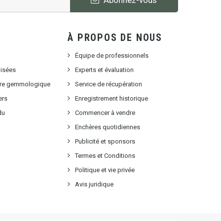
À PROPOS DE NOUS
Équipe de professionnels
lisées
Experts et évaluation
oire gemmologique
Service de récupération
ers
Enregistrement historique
du
Commencer à vendre
Enchères quotidiennes
Publicité et sponsors
Termes et Conditions
Politique et vie privée
Avis juridique