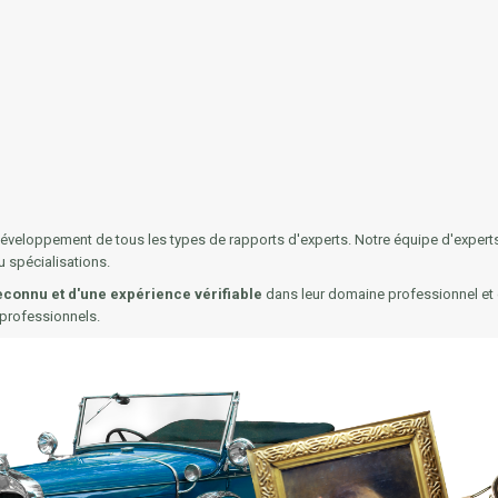
développement de tous les types de rapports d'experts. Notre équipe d'experts
ou spécialisations.
connu et d'une expérience vérifiable
dans leur domaine professionnel et de
s professionnels.