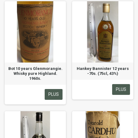
Bot 10 years Glenmorangie.
Hankey Bannister 12 years
Whisky pure Highland.
-70s. (75cl, 43%)
1960s.
PLUS
PLUS