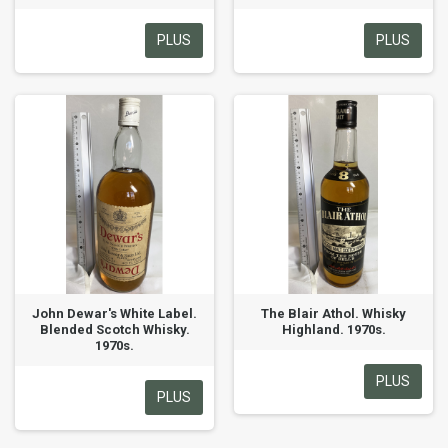
PLUS
PLUS
John Dewar's White Label.
The Blair Athol. Whisky
Blended Scotch Whisky.
Highland. 1970s.
1970s.
PLUS
PLUS