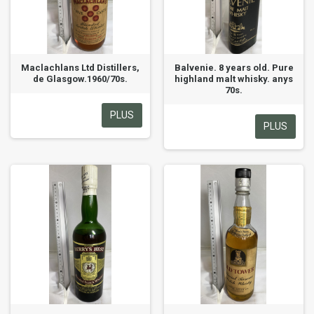
Maclachlans Ltd Distillers,
Balvenie. 8 years old. Pure
de Glasgow.1960/70s.
highland malt whisky. anys
70s.
PLUS
PLUS