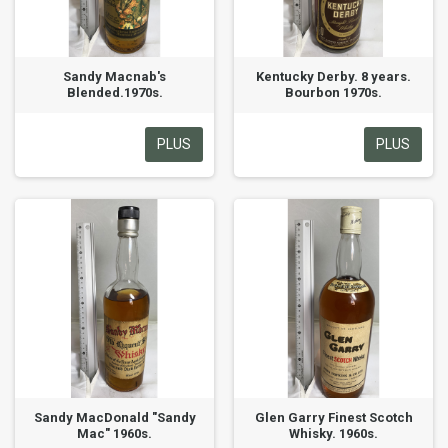
Sandy Macnab's
Kentucky Derby. 8 years.
Blended.1970s.
Bourbon 1970s.
PLUS
PLUS
Sandy MacDonald "Sandy
Glen Garry Finest Scotch
Mac" 1960s.
Whisky. 1960s.