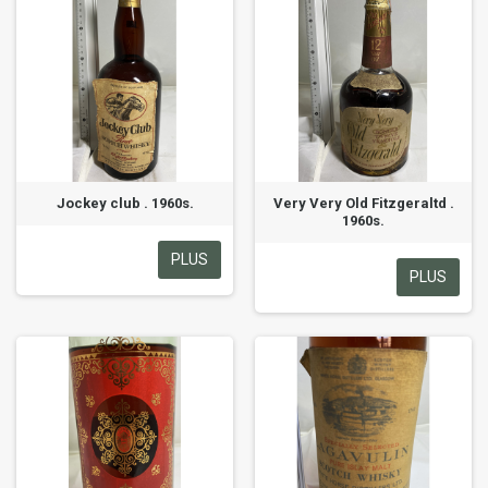
Jockey club . 1960s.
Very Very Old Fitzgeraltd .
1960s.
PLUS
PLUS