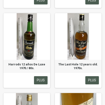
PLUS
PLUS
Harrods 12 años De Luxe
The Last Hole 12 years old.
1970 / 80s.
1970s.
PLUS
PLUS