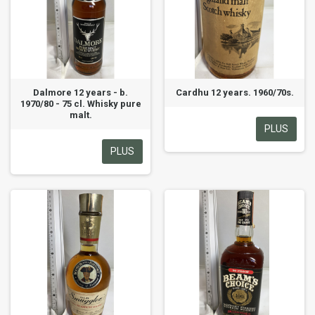
Dalmore 12 years - b.
Cardhu 12 years. 1960/70s.
1970/80 - 75 cl. Whisky pure
malt.
PLUS
PLUS