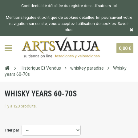
Confidentialité détaillée du registre des utilisateurs:
Ici
Mentions légales et politique de cookies détaillée. En poursuivant votre
navigation sur ce site, vous acceptez l'utilisation de cookies:
Savoir
plus.
0,00 €
Historique Et Vendus
whiskey paradise
Whisky
years 60-70s
WHISKY YEARS 60-70S
Il y a 120 produits.
Trier par