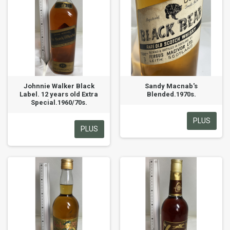
Johnnie Walker Black
Sandy Macnab's
Label. 12 years old Extra
Blended.1970s.
Special.1960/70s.
PLUS
PLUS