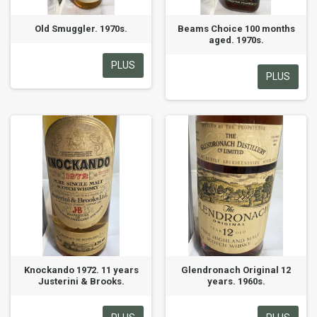
Old Smuggler. 1970s.
Beams Choice 100 months
aged. 1970s.
PLUS
PLUS
Knockando 1972. 11 years
Glendronach Original 12
Justerini & Brooks.
years. 1960s.