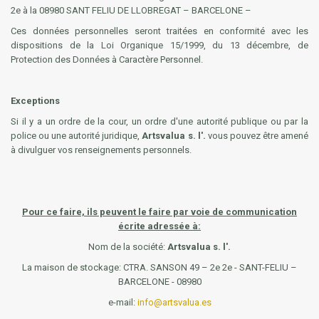
2e à la 08980 SANT FELIU DE LLOBREGAT – BARCELONE –
Ces données personnelles seront traitées en conformité avec les
dispositions de la Loi Organique 15/1999, du 13 décembre, de
Protection des Données à Caractère Personnel.
Exceptions
Si il y a un ordre de la cour, un ordre d'une autorité publique ou par la
police ou une autorité juridique,
Artsvalua s. l'.
vous pouvez être amené
à divulguer vos renseignements personnels.
Pour ce faire, ils peuvent le faire par voie de communication
écrite adressée à:
Nom de la société:
Artsvalua s. l'.
La maison de stockage: CTRA. SANSON 49 – 2e 2e - SANT-FELIU –
BARCELONE - 08980
e-mail:
info@artsvalua.es