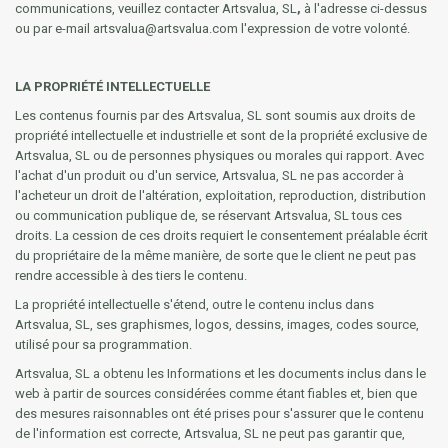
communications, veuillez contacter Artsvalua, SL
,
à l'adresse ci-dessus
ou par e-mail artsvalua@artsvalua.com l'expression de votre volonté.
LA PROPRIÉTÉ INTELLECTUELLE
Les contenus fournis par des Artsvalua, SL sont soumis aux droits de
propriété intellectuelle et industrielle et sont de la propriété exclusive de
Artsvalua, SL ou de personnes physiques ou morales qui rapport. Avec
l'achat d'un produit ou d'un service, Artsvalua, SL ne pas accorder à
l'acheteur un droit de l'altération, exploitation, reproduction, distribution
ou communication publique de, se réservant Artsvalua, SL tous ces
droits. La cession de ces droits requiert le consentement préalable écrit
du propriétaire de la même manière, de sorte que le client ne peut pas
rendre accessible à des tiers le contenu.
La propriété intellectuelle s'étend, outre le contenu inclus dans
Artsvalua, SL, ses graphismes, logos, dessins, images, codes source,
utilisé pour sa programmation.
Artsvalua, SL a obtenu les Informations et les documents inclus dans le
web à partir de sources considérées comme étant fiables et, bien que
des mesures raisonnables ont été prises pour s'assurer que le contenu
de l'information est correcte, Artsvalua, SL ne peut pas garantir que,