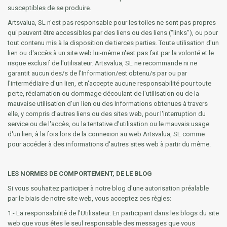
susceptibles de se produire.
Artsvalua, SL n'est pas responsable pour les toiles ne sont pas propres
qui peuvent être accessibles par des liens ou des liens (“links”), ou pour
tout contenu mis à la disposition de tierces parties. Toute utilisation d'un
lien ou d'accès à un site web lui-même n'est pas fait par la volonté et le
risque exclusif de l'utilisateur. Artsvalua, SL ne recommande ni ne
garantit aucun des/s de l'Information/est obtenu/s par ou par
l'intermédiaire d'un lien, et n'accepte aucune responsabilité pour toute
perte, réclamation ou dommage découlant de l'utilisation ou de la
mauvaise utilisation d'un lien ou des Informations obtenues à travers
elle, y compris d'autres liens ou des sites web, pour l'interruption du
service ou de l'accès, ou la tentative d'utilisation ou le mauvais usage
d'un lien, à la fois lors de la connexion au web Artsvalua, SL comme
pour accéder à des informations d'autres sites web à partir du même.
LES NORMES DE COMPORTEMENT, DE LE BLOG
Si vous souhaitez participer à notre blog d'une autorisation préalable
par le biais de notre site web, vous acceptez ces règles:
1.- La responsabilité de l'Utilisateur. En participant dans les blogs du site
web que vous êtes le seul responsable des messages que vous