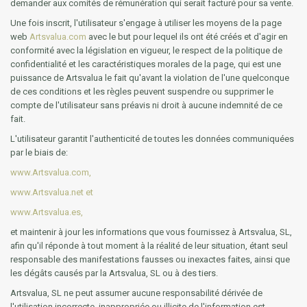
demander aux comités de rémunération qui serait facturé pour sa vente.
Une fois inscrit, l'utilisateur s'engage à utiliser les moyens de la page
web
Artsvalua.com
avec le but pour lequel ils ont été créés et d'agir en
conformité avec la législation en vigueur, le respect de la politique de
confidentialité et les caractéristiques morales de la page, qui est une
puissance de Artsvalua le fait qu'avant la violation de l'une quelconque
de ces conditions et les règles peuvent suspendre ou supprimer le
compte de l'utilisateur sans préavis ni droit à aucune indemnité de ce
fait.
L'utilisateur garantit l'authenticité de toutes les données communiquées
par le biais de:
www.Artsvalua.com,
www.Artsvalua.net et
www.Artsvalua.es,
et maintenir à jour les informations que vous fournissez à Artsvalua, SL,
afin qu'il réponde à tout moment à la réalité de leur situation, étant seul
responsable des manifestations fausses ou inexactes faites, ainsi que
les dégâts causés par la Artsvalua, SL ou à des tiers.
Artsvalua, SL ne peut assumer aucune responsabilité dérivée de
l'utilisation incorrecte, inappropriée ou illicite de l'information est