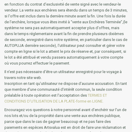
en fonction du contrat d'exclusivité de vente signé avec le vendeur-le
vendeur. La vente aux enchères sera étendu dans un temps de 3 minutes,
si l'offre est inclus dans la dernière minute avant la fin. Une fois la durée
de l'enchère, lorsque vous êtes invité à “vente aux Enchères Terminée”,(le
système ne sera pas automatiquement accepter plus d'offres, mais
dans le temps réglementaire avant la fin de prendre plusieurs dixièmes
de seconde, enregistré dans notre système, en particulier dans le cas de
AUTOPUJA dernière seconde), l'utilisateur peut consulter et gérer votre
compte en ligne si le lot a atteint le prix de réserve et, par conséquent, si
le lot a été attribué et vendu passera automatiquement à votre compte
où vous pourrez effectuer le paiement.
Il n'est pas nécessaire d'être un utilisateur enregistré pour le voyage à
travers notre site web.
Inscription en tant qu'utilisateur ne dispose d'aucune accusation. En tant
que membre d'une communauté d'intérêt commun, la seule condition
préalable à toute opération est l'acceptation des
TERMES ET
CONDITIONS D'UTILISATION DE LA PLATE-forme en LIGNE.
Encouragez vos questions à notre personnel avant d'enchérir sur l'un de
nos lots et/ou de la propriété dans une vente aux enchères publique,
parce que dans le cas de gagner beaucoup et ne pas faire des
paiements en espèces Artsvalua est en droit de faire une réclamation et