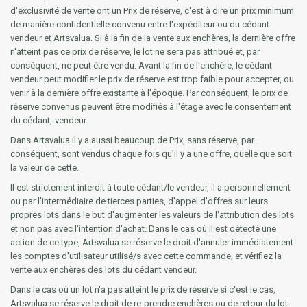
d'exclusivité de vente ont un Prix de réserve, c'est à dire un prix minimum
de manière confidentielle convenu entre l'expéditeur ou du cédant-
vendeur et Artsvalua. Si à la fin de la vente aux enchères, la dernière offre
n'atteint pas ce prix de réserve, le lot ne sera pas attribué et, par
conséquent, ne peut être vendu. Avant la fin de l'enchère, le cédant
vendeur peut modifier le prix de réserve est trop faible pour accepter, ou
venir à la dernière offre existante à l'époque. Par conséquent, le prix de
réserve convenus peuvent être modifiés à l'étage avec le consentement
du cédant,-vendeur.
Dans Artsvalua il y a aussi beaucoup de Prix, sans réserve, par
conséquent, sont vendus chaque fois qu'il y a une offre, quelle que soit
la valeur de cette.
Il est strictement interdit à toute cédant/le vendeur, il a personnellement
ou par l'intermédiaire de tierces parties, d'appel d'offres sur leurs
propres lots dans le but d'augmenter les valeurs de l'attribution des lots
et non pas avec l'intention d'achat. Dans le cas où il est détecté une
action de ce type, Artsvalua se réserve le droit d'annuler immédiatement
les comptes d'utilisateur utilisé/s avec cette commande, et vérifiez la
vente aux enchères des lots du cédant vendeur.
Dans le cas où un lot n'a pas atteint le prix de réserve si c'est le cas,
Artsvalua se réserve le droit de re-prendre enchères ou de retour du lot