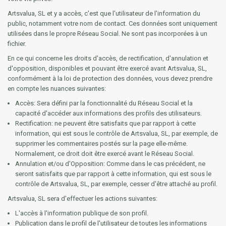
Artsvalua, SL et y a accès, c'est que l'utilisateur de l'information du
public, notamment votre nom de contact. Ces données sont uniquement
utilisées dans le propre Réseau Social. Ne sont pas incorporées à un
fichier.
En ce qui concerne les droits d'accès, de rectification, d'annulation et
d'opposition, disponibles et pouvant être exercé avant Artsvalua, SL,
conformément à la loi de protection des données, vous devez prendre
en compte les nuances suivantes:
Accès: Sera défini par la fonctionnalité du Réseau Social et la
capacité d'accéder aux informations des profils des utilisateurs.
Rectification: ne peuvent être satisfaits que par rapport à cette
information, qui est sous le contrôle de Artsvalua, SL, par exemple, de
supprimer les commentaires postés sur la page elle-même.
Normalement, ce droit doit être exercé avant le Réseau Social.
Annulation et/ou d'Opposition: Comme dans le cas précédent, ne
seront satisfaits que par rapport à cette information, qui est sous le
contrôle de Artsvalua, SL, par exemple, cesser d'être attaché au profil.
Artsvalua, SL sera d'effectuer les actions suivantes:
L'accès à l'information publique de son profil.
Publication dans le profil de l'utilisateur de toutes les informations