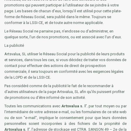
promotions qui peuvent participer à l'utilisateur de se joindre à votre
page. Les bases de chacun d'eux, lorsqu'il est utilisé pour cette plate-
forme de Réseau Social, sera publié dans le même. Toujours se
conformer à la LSSI-CE, et de toute autre norme applicable.
Le Réseau Social ne parraine pas, n'endosse ou d'administrer, en
quelque sorte, l'un de nos promotions, ou est associé avec l'un d'eux.
La publicité
Artsvalua, SL utiliser le Réseau Social pour la publicité de leurs produits
et services, dans tous les cas, si vous décidez de traiter vos données de
contact pour effectuer des actions de direct de prospection
commerciale, il sera toujours en conformité avec les exigences légales
de la LOPD et de la LSSI-CE.
Pas considéré comme de la publicité le fait de le recommander à
d'autres utilisateurs de la page Artsvalua, SL afin qu'ils puissent profiter
de promotions ou d'être informé de son activité.
Toutes les communications avec
Artsvalua s. l'.
par tout moyen ou par
l'intermédiaire de votre adresse e-mail, ou les formulaires de ce site web
ou de son "e-mail", implique le consentement pour que leurs données
personnelles soient incorporées à des fichiers de la propriété de
Artsvalua s. l'.
l'adresse de stockage est CTRA. SANSON 49 – 2e de la