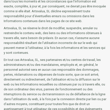
dans tous les moments et les circonstances que l'information est
exacte, complète, à jour et, par conséquent, ne devrait pas être invoquée
comme si elle était. Artsvalua, SL décline expressément toute
responsabilité pour d'éventuelles erreurs ou omissions dans les
Informations contenues dans les pages de ce site web.
Artsvalua, SL se réserve le droit de modifier, suspendre, annuler ou
restreindre le contenu web, des liens ou des informations obtenues à
travers elle, sans besoin de préavis. En aucun cas, n'assume aucune
responsabilité résultant de l'utilisation incorrecte de sur le web qui
peuvent mener à l'utilisateur, à la fois les informations et les services qui
y sont contenues.
En tout cas Artsvalua, SL, ses partenaires et/ou centres de travail, les
administrateurs et/ou des mandataires, employés et, en général, le
personnel autorisé sera en aucun cas responsable des dommages,
pertes, réclamations ou dépenses de toute sorte, que ce soit arrivé,
directement ou indirectement, de l'utilisation et/ou la diffusion sur le
web ou les Informations recueillies ou obtenues par ou à travers elle, ou
de son ordinateur des virus, pannes de fonctionnement ou des
interruptions du service ou de transmission ou de défaillance de la ligne
dans l'utilisation du web, à la fois par la connexion directe par lien ou par
d'autres moyens, constituant pour toutes fins que de droit un
avertissement à tout utilisateur de ces possibilités et des événements