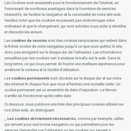
Les Cookies sont essentiels pour le fonctionnement de l'internet, en
fournissant de nombreux avantages dans la fourniture de services
interactifs, de faciliter la navigation et la convivialité de notre site web.
Veuillez noter que les cookies ne peuvent pas endommager votre
ordinateur et que le changement, qui sont activées nous aider à identifier
et résoudre les erreurs.
Les
cookies de session
sont des cookies temporaires qui restent dans
le fichier cookie de votre navigateur jusqu'à ce que vous quittez le site,
donc pas enregistré sur le disque dur de l'utilisateur. Les informations
recueillies par ces cookies sert à analyser le trafic sur le web. Dans le
long terme, ce qui nous permet de fournir une meilleure expérience pour
améliorer le contenu et la facilité d'utilisation.
Les
cookies permanents
sont stockés sur le disque dur et sur notre
site internet lit chaque fois que vous effectuez une nouvelle visite. Un
cookie permanent est un ensemble de date d'expiration. Le témoin
s'arrête de fonctionner après cette date.
Ci-dessous, nous publions une liste des principaux cookies utilisés sur
nos Sites web, en distinguant:
_ Les cookies strictement nécessaires,
comme par exemple, celles
qui servent pour une bonne navigation ou qui permettent pour les
services demandés par l'utilisateur ou les cookies qui servent à