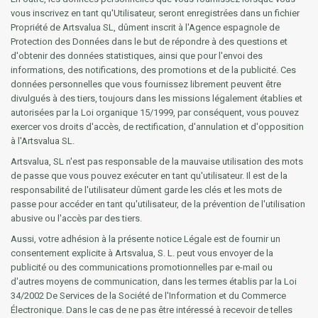
vous inscrivez en tant qu'Utilisateur, seront enregistrées dans un fichier
Propriété de Artsvalua SL, dûment inscrit à l'Agence espagnole de
Protection des Données dans le but de répondre à des questions et
d'obtenir des données statistiques, ainsi que pour l'envoi des
informations, des notifications, des promotions et de la publicité. Ces
données personnelles que vous fournissez librement peuvent être
divulgués à des tiers, toujours dans les missions légalement établies et
autorisées par la Loi organique 15/1999, par conséquent, vous pouvez
exercer vos droits d'accès, de rectification, d'annulation et d'opposition
à l'Artsvalua SL.
Artsvalua, SL n'est pas responsable de la mauvaise utilisation des mots
de passe que vous pouvez exécuter en tant qu'utilisateur. Il est de la
responsabilité de l'utilisateur dûment garde les clés et les mots de
passe pour accéder en tant qu'utilisateur, de la prévention de l'utilisation
abusive ou l'accès par des tiers.
Aussi, votre adhésion à la présente notice Légale est de fournir un
consentement explicite à Artsvalua, S. L. peut vous envoyer de la
publicité ou des communications promotionnelles par e-mail ou
d'autres moyens de communication, dans les termes établis par la Loi
34/2002 De Services de la Société de l'Information et du Commerce
Électronique. Dans le cas de ne pas être intéressé à recevoir de telles