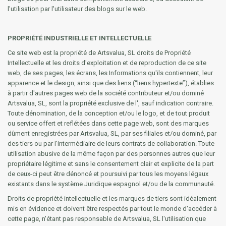
l'utilisation par l'utilisateur des blogs sur le web.
PROPRIÉTÉ INDUSTRIELLE ET INTELLECTUELLE
Ce site web est la propriété de Artsvalua, SL droits de Propriété
Intellectuelle et les droits d'exploitation et de reproduction de ce site
web, de ses pages, les écrans, les Informations qu'ils contiennent, leur
apparence et le design, ainsi que des liens (“liens hypertexte”), établies
à partir d'autres pages web de la société contributeur et/ou dominé
Artsvalua, SL, sont la propriété exclusive de l', sauf indication contraire.
Toute dénomination, de la conception et/ou le logo, et de tout produit
ou service offert et reflétées dans cette page web, sont des marques
dûment enregistrées par Artsvalua, SL, par ses filiales et/ou dominé, par
des tiers ou par l'intermédiaire de leurs contrats de collaboration. Toute
utilisation abusive de la même façon par des personnes autres que leur
propriétaire légitime et sans le consentement clair et explicite de la part
de ceux-ci peut être dénoncé et poursuivi par tous les moyens légaux
existants dans le système Juridique espagnol et/ou de la communauté.
Droits de propriété intellectuelle et les marques de tiers sont idéalement
mis en évidence et doivent être respectés par tout le monde d'accéder à
cette page, n'étant pas responsable de Artsvalua, SL l'utilisation que