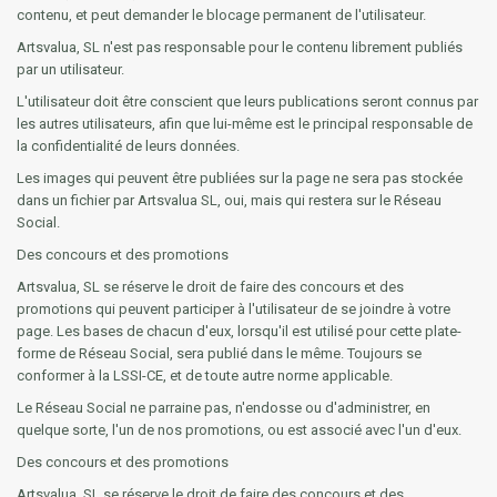
contenu, et peut demander le blocage permanent de l'utilisateur.
Artsvalua, SL n'est pas responsable pour le contenu librement publiés
par un utilisateur.
L'utilisateur doit être conscient que leurs publications seront connus par
les autres utilisateurs, afin que lui-même est le principal responsable de
la confidentialité de leurs données.
Les images qui peuvent être publiées sur la page ne sera pas stockée
dans un fichier par Artsvalua SL, oui, mais qui restera sur le Réseau
Social.
Des concours et des promotions
Artsvalua, SL se réserve le droit de faire des concours et des
promotions qui peuvent participer à l'utilisateur de se joindre à votre
page. Les bases de chacun d'eux, lorsqu'il est utilisé pour cette plate-
forme de Réseau Social, sera publié dans le même. Toujours se
conformer à la LSSI-CE, et de toute autre norme applicable.
Le Réseau Social ne parraine pas, n'endosse ou d'administrer, en
quelque sorte, l'un de nos promotions, ou est associé avec l'un d'eux.
Des concours et des promotions
Artsvalua, SL se réserve le droit de faire des concours et des