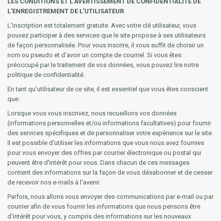
LES CONDITIONS ET L'AVERTISSEMENT DE CONFIDENTIALITÉ DE
L'ENREGISTREMENT DE L'UTILISATEUR
L'inscription est totalement gratuite. Avec votre clé utilisateur, vous
pouvez participer à des services que le site propose à ses utilisateurs
de façon personnalisée. Pour vous inscrire, il vous suffit de choisir un
nom ou pseudo et d'avoir un compte de courriel. Si vous êtes
préoccupé par le traitement de vos données, vous pouvez lire notre
politique de confidentialité.
En tant qu'utilisateur de ce site, il est essentiel que vous êtes conscient
que:
Lorsque vous vous inscrivez, nous recueillons vos données
(informations personnelles et/ou informations facultatives) pour fournir
des services spécifiques et de personnaliser votre expérience sur le site.
Il est possible d'utiliser les informations que vous nous avez fournies
pour vous envoyer des offres par courrier électronique ou postal qui
peuvent être d'intérêt pour vous. Dans chacun de ces messages
contient des informations sur la façon de vous désabonner et de cesser
de recevoir nos e-mails à l'avenir.
Parfois, nous allons vous envoyer des communications par e-mail ou par
courrier afin de vous fournir les informations que nous pensons être
d'intérêt pour vous, y compris des informations sur les nouveaux