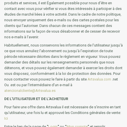
produits et services, il est Également possible pour nous d'être en
contact avec vous pour vérifier si vous êtes intéressés à participer à des
études de marché liées à votre activité. Dans le cadre de notre politique,
nous envoyer uniquement des e-mails ou des cartes postales pour les
clients qui l'autoriser. Dans chacun de ces messages contient des
informations sur la façon de vous désabonner et de cesser de recevoir
nos e-mails à l'avenir.
Habituellement, nous conservons les informations de l'utilisateur jusqu'à
ce que vous annuliez l'abonnement ou jusqu'à l'expiration de toute
période nécessaire décrites dans le règlement en vigueur. Vous pouvez
demander des détails sur les renseignements personnels que nous
détenons, et vous pouvez également demander à exercer les droits dont
vous disposez, conformément à la loi de protection des données. Pour
nous contacter vous pouvez le faire à partir du site
Artsvalua.com
.net
Ou .est ou par l'intermédiaire d'un e-mail à
atencionalcliente@Artsvalua.es
DE L'UTILISATEUR ET DE L'ACHETEUR
Pour faire une offre dans Artsvalua il est nécessaire de s'inscrire en tant
qu'utilisateur, une fois lu et approuvé les Conditions générales de vente:
Ici
Entre le lien de la page de
"
Login
"
ou
“
Mon compte
”
et remplir