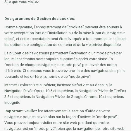
Site que vous visitez.
Des garanties de Gestion des cookies:
Comme garantie, l'enregistrement de "cookies" peuvent être soumis à
votre acceptation lors de l'installation ou de la mise à jour du navigateur
utilisé, et cette acceptation peut être révoquée à tout moment en utilisant
les options de configuration de contenu et de la vie privée disponible.
La plupart des navigateurs permettent l'activation d'un mode privé par
lequel les témoins sont toujours supprimés après votre visite. En
fonction de chaque navigateur, ce mode privé peut avoir des noms
différents. Ci-dessous vous trouverez une liste des navigateurs les plus
courants et les différents noms de ce “mode privé”:
Internet Explorer 8 et supérieur; InPrivate Safari 2 et au-dessus; la
Navigation Privée Opera 10.5 et supérieur; la Navigation Privée de FireFox
3.5 et supérieur; la Navigation Privée de Google Chrome 10 et supérieur;
Incognito
Important:
veuillez lire attentivement la section d'aide de votre
navigateur pour en savoir plus sur la façon d'activer le “mode privé”.
Vous pouvez toujours visiter notre site web pendant que votre
navigateur est en “mode privé”, bien que la navigation de notre site web