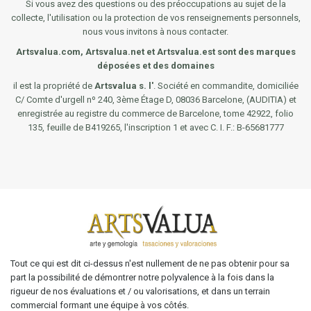
Si vous avez des questions ou des préoccupations au sujet de la
collecte, l'utilisation ou la protection de vos renseignements personnels,
nous vous invitons à nous contacter.
Artsvalua
.com,
Artsvalua
.net et
Artsvalua
.est sont des marques
déposées et des domaines
il est la propriété de
Artsvalua s. l'
. Société en commandite, domiciliée
C/ Comte d'urgell nº 240, 3ème Étage D, 08036 Barcelone, (AUDITIA) et
enregistrée au registre du commerce de Barcelone, tome 42922, folio
135, feuille de B419265, l'inscription 1 et avec C. I. F.: B-65681777
Tout ce qui est dit ci-dessus n'est nullement de ne pas obtenir pour sa
part la possibilité de démontrer notre polyvalence à la fois dans la
rigueur de nos évaluations et / ou valorisations, et dans un terrain
commercial formant une équipe à vos côtés.