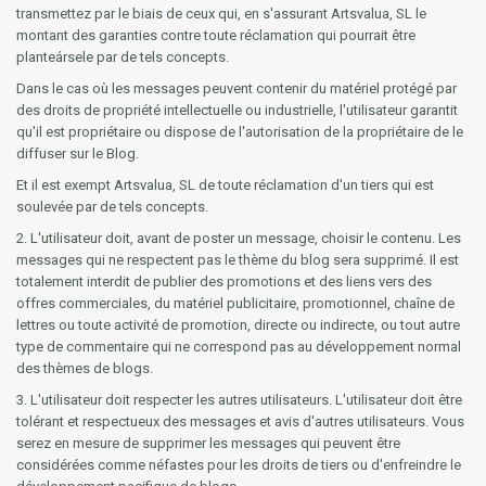
transmettez par le biais de ceux qui, en s'assurant Artsvalua, SL le
montant des garanties contre toute réclamation qui pourrait être
planteársele par de tels concepts.
Dans le cas où les messages peuvent contenir du matériel protégé par
des droits de propriété intellectuelle ou industrielle, l'utilisateur garantit
qu'il est propriétaire ou dispose de l'autorisation de la propriétaire de le
diffuser sur le Blog.
Et il est exempt Artsvalua, SL de toute réclamation d'un tiers qui est
soulevée par de tels concepts.
2. L'utilisateur doit, avant de poster un message, choisir le contenu. Les
messages qui ne respectent pas le thème du blog sera supprimé. Il est
totalement interdit de publier des promotions et des liens vers des
offres commerciales, du matériel publicitaire, promotionnel, chaîne de
lettres ou toute activité de promotion, directe ou indirecte, ou tout autre
type de commentaire qui ne correspond pas au développement normal
des thèmes de blogs.
3. L'utilisateur doit respecter les autres utilisateurs. L'utilisateur doit être
tolérant et respectueux des messages et avis d'autres utilisateurs. Vous
serez en mesure de supprimer les messages qui peuvent être
considérées comme néfastes pour les droits de tiers ou d'enfreindre le