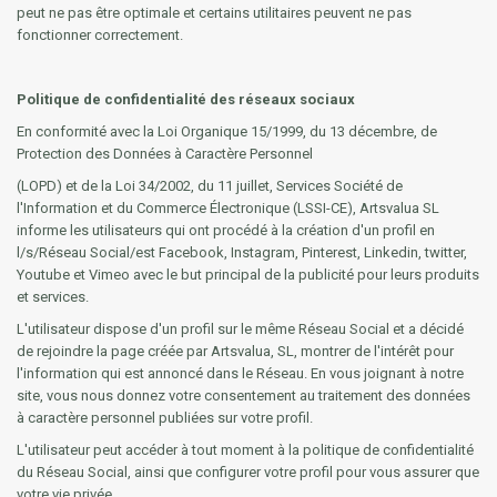
peut ne pas être optimale et certains utilitaires peuvent ne pas
fonctionner correctement.
Politique de confidentialité des réseaux sociaux
En conformité avec la Loi Organique 15/1999, du 13 décembre, de
Protection des Données à Caractère Personnel
(LOPD) et de la Loi 34/2002, du 11 juillet, Services Société de
l'Information et du Commerce Électronique (LSSI-CE), Artsvalua SL
informe les utilisateurs qui ont procédé à la création d'un profil en
l/s/Réseau Social/est Facebook, Instagram, Pinterest, Linkedin, twitter,
Youtube et Vimeo avec le but principal de la publicité pour leurs produits
et services.
L'utilisateur dispose d'un profil sur le même Réseau Social et a décidé
de rejoindre la page créée par Artsvalua, SL, montrer de l'intérêt pour
l'information qui est annoncé dans le Réseau. En vous joignant à notre
site, vous nous donnez votre consentement au traitement des données
à caractère personnel publiées sur votre profil.
L'utilisateur peut accéder à tout moment à la politique de confidentialité
du Réseau Social, ainsi que configurer votre profil pour vous assurer que
votre vie privée.