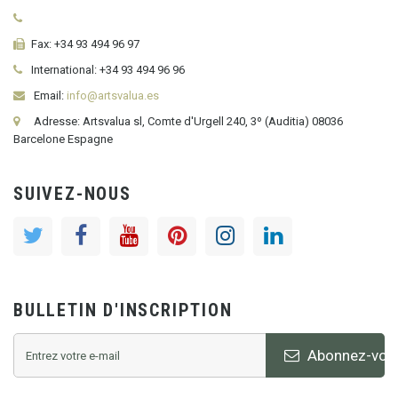
Fax:
+34 93 494 96 97
International:
+34
93 494 96 96
Email:
info@artsvalua.es
Adresse: Artsvalua sl, Comte d'Urgell 240, 3º (Auditia) 08036
Barcelone Espagne
SUIVEZ-NOUS
BULLETIN D'INSCRIPTION
Abonnez-vou