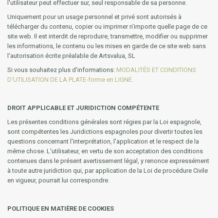
l'utilisateur peut effectuer sur, seul responsable de sa personne.
Uniquement pour un usage personnel et privé sont autorisés à
télécharger du contenu, copier ou imprimer n'importe quelle page de ce
site web. Il est interdit de reproduire, transmettre, modifier ou supprimer
les informations, le contenu ou les mises en garde de ce site web sans
l'autorisation écrite préalable de Artsvalua, SL
Si vous souhaitez plus d'informations:
MODALITÉS ET CONDITIONS
D'UTILISATION DE LA PLATE-forme en LIGNE.
DROIT APPLICABLE ET JURIDICTION COMPÉTENTE
Les présentes conditions générales sont régies par la Loi espagnole,
sont compétentes les Juridictions espagnoles pour divertir toutes les
questions concernant l'interprétation, l'application et le respect de la
même chose. L'utilisateur, en vertu de son acceptation des conditions
contenues dans le présent avertissement légal, y renonce expressément
à toute autre juridiction qui, par application de la Loi de procédure Civile
en vigueur, pourrait lui correspondre.
POLITIQUE EN MATIÈRE DE COOKIES