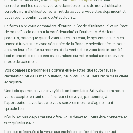
correctement les cases avec vos données en cas de nouvel utilisateur,
ou votre nom d'utilisateur et le mot de passe si vous êtes déjà inscrit et
avez reçu la confirmation de Artsvalua SL.
Le formulaire vous demandera d'entrer un “code d'utilisateur” et un “mot
de passe”. Cela garantit la confidentialité et l'authenticité de leurs
produits, parce que quand vous faites un achat, le système est mis en
œuvre à travers une zone sécurisée de la Banque sélectionnée, et pour
assurer leur sécurité au moment de la vente et de vous tenir informé à
tout moment si collectées ou soumises sur votre achat ainsi que votre
mode de paiement.
Vos données personnelles doivent être exactes que toute fausse
déclaration ou de la manipulation, ARTSVALUA SL. sera retiré de la client
enregistré.
Une fois que vous avez envoyé le bon formulaire, Artsvalua.com nous
vous accepter en tant qu'utilisateur et envoyer, par courrier, à
l'approbation, avec laquelle vous serez en mesure d'agir en tant
qu'acheteur.
N'oubliez pas de placer une offre, vous devez toujours être connecté en
tant qu'utilisateur.
Les lots présentés à la vente aux enchères, en fonction du contrat