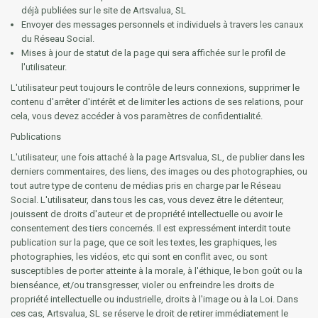
déjà publiées sur le site de Artsvalua, SL
Envoyer des messages personnels et individuels à travers les canaux
du Réseau Social.
Mises à jour de statut de la page qui sera affichée sur le profil de
l'utilisateur.
L'utilisateur peut toujours le contrôle de leurs connexions, supprimer le
contenu d'arrêter d'intérêt et de limiter les actions de ses relations, pour
cela, vous devez accéder à vos paramètres de confidentialité.
Publications
L'utilisateur, une fois attaché à la page Artsvalua, SL, de publier dans les
derniers commentaires, des liens, des images ou des photographies, ou
tout autre type de contenu de médias pris en charge par le Réseau
Social. L'utilisateur, dans tous les cas, vous devez être le détenteur,
jouissent de droits d'auteur et de propriété intellectuelle ou avoir le
consentement des tiers concernés. Il est expressément interdit toute
publication sur la page, que ce soit les textes, les graphiques, les
photographies, les vidéos, etc qui sont en conflit avec, ou sont
susceptibles de porter atteinte à la morale, à l'éthique, le bon goût ou la
bienséance, et/ou transgresser, violer ou enfreindre les droits de
propriété intellectuelle ou industrielle, droits à l'image ou à la Loi. Dans
ces cas, Artsvalua, SL se réserve le droit de retirer immédiatement le