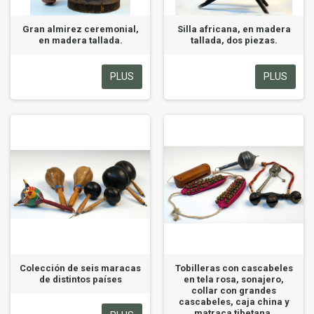
Gran almirez ceremonial,
Silla africana, en madera
en madera tallada.
tallada, dos piezas.
PLUS
PLUS
Colección de seis maracas
Tobilleras con cascabeles
de distintos países
en tela rosa, sonajero,
collar con grandes
cascabeles, caja china y
matraca tibetana.