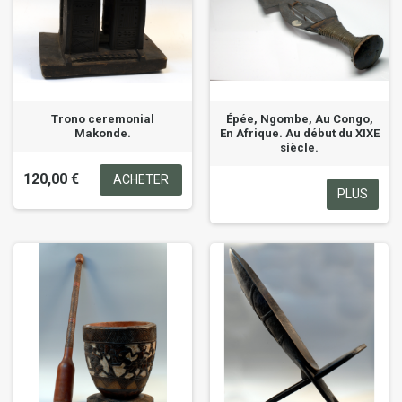
Trono ceremonial
Épée, Ngombe, Au Congo,
Makonde.
En Afrique. Au début du XIXE
siècle.
120,00 €
ACHETER
PLUS