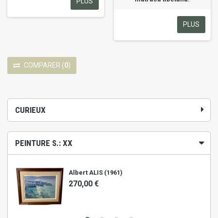
PLUS
PLUS
COMPARER
(
0
)
CURIEUX
PEINTURE S.: XX
Albert ALIS (1961)
270,00 €