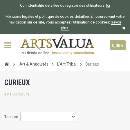
Confidentialité détaillée du registre des utilisateurs:
Ici
Mentions légales et politique de cookies détaillée. En poursuivant votre
navigation sur ce site, vous acceptez l'utilisation de cookies:
Savoir
plus.
0,00 €
Art & Antiquités
L'Art Tribal
Curieux
CURIEUX
Il y a 8 produits.
Trier par