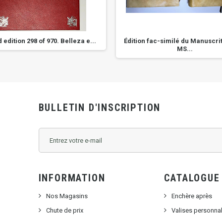
 edition 298 of 970. Belleza e...
Édition fac-similé du Manuscri
MS...
BULLETIN D'INSCRIPTION
INFORMATION
CATALOGUE
Nos Magasins
Enchère après
Chute de prix
Valises personna