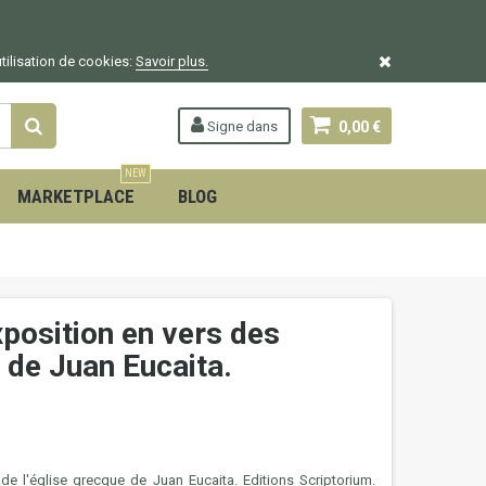
utilisation de cookies:
Savoir plus.
Signe dans
0,00 €
NEW
MARKETPLACE
BLOG
xposition en vers des
e de Juan Eucaita.
 de l'église grecque de Juan Eucaita.
Editions Scriptorium.