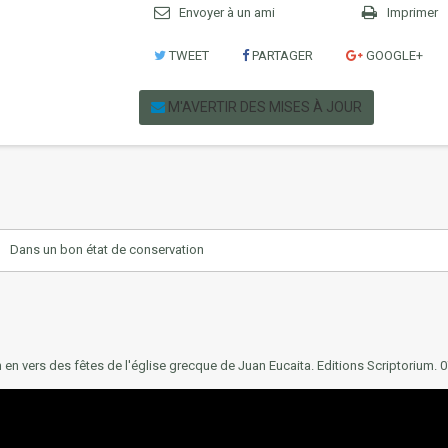
Envoyer à un ami
Imprimer
TWEET
PARTAGER
GOOGLE+
M'AVERTIR DES MISES À JOUR
Dans un bon état de conservation
n en vers des fêtes de l'église grecque de Juan Eucaita.
Editions Scriptorium.
0