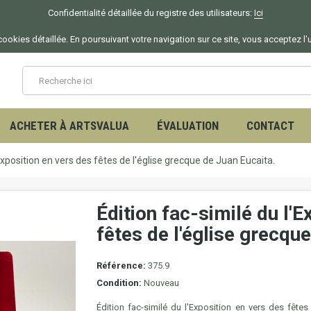
Confidentialité détaillée du registre des utilisateurs:
Ici
ookies détaillée. En poursuivant votre navigation sur ce site, vous acceptez l'
ACHETER À ARTSVALUA
ÉVALUATION
CONTACT
'Exposition en vers des fêtes de l'église grecque de Juan Eucaita.
Édition fac-similé du l'E
fêtes de l'église grecqu
Référence:
375.9
Condition:
Nouveau
Édition fac-similé du
l'Exposition en vers des fêtes