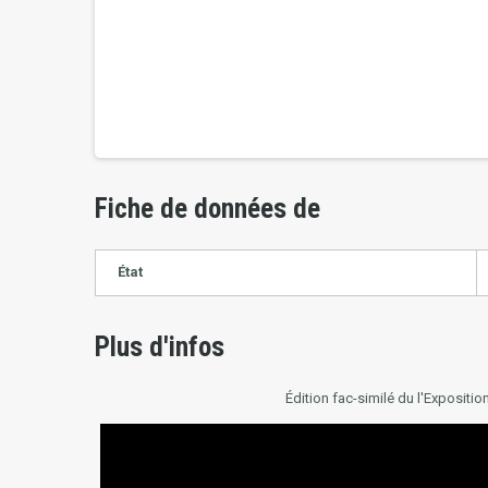
Fiche de données de
État
Plus d'infos
Édition fac-similé du
l'Expositio