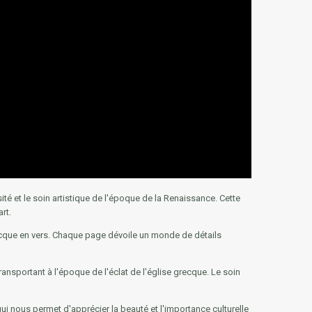
ité et le soin artistique de l'époque de la Renaissance. Cette
rt.
grecque en vers. Chaque page dévoile un monde de détails
ransportant à l'époque de l'éclat de l'église grecque. Le soin
qui nous permet d'apprécier la beauté et l'importance culturelle