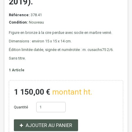
2019).
Référence:
378.41
Condition:
Nouveau
Figure en bronze à la cire perdue avec socle en marbre veiné.
Dimensions : environ 15 x 15 x 14 cm.
Édition limitée datée, signée et numérotée : m. cusachs75 2/6.
Sans titre.
1
Article
1 150,00 €
montant ht.
Quantité
AJOUTER AU PANIER