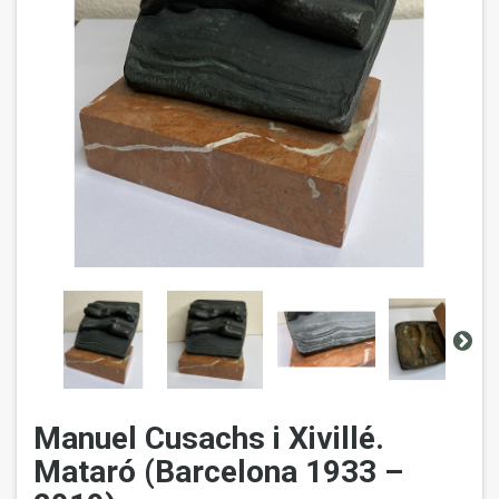
Manuel Cusachs i Xivillé.
Mataró (Barcelona 1933 –