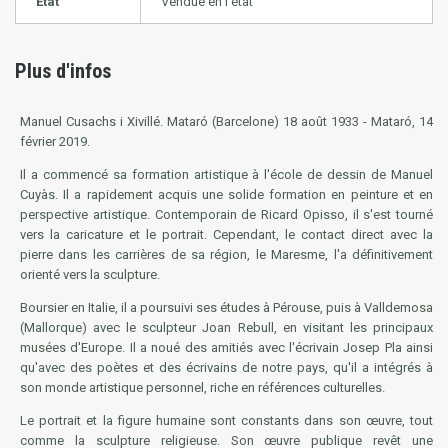
État
Vendue en l'état
Plus d'infos
Manuel Cusachs i Xivillé. Mataró (Barcelone) 18 août 1933 - Mataró, 14
février 2019.
Il a commencé sa formation artistique à l'école de dessin de Manuel
Cuyàs. Il a rapidement acquis une solide formation en peinture et en
perspective artistique. Contemporain de Ricard Opisso, il s'est tourné
vers la caricature et le portrait. Cependant, le contact direct avec la
pierre dans les carrières de sa région, le Maresme, l'a définitivement
orienté vers la sculpture.
Boursier en Italie, il a poursuivi ses études à Pérouse, puis à Valldemosa
(Mallorque) avec le sculpteur Joan Rebull, en visitant les principaux
musées d'Europe. Il a noué des amitiés avec l'écrivain Josep Pla ainsi
qu'avec des poètes et des écrivains de notre pays, qu'il a intégrés à
son monde artistique personnel, riche en références culturelles.
Le portrait et la figure humaine sont constants dans son œuvre, tout
comme la sculpture religieuse. Son œuvre publique revêt une