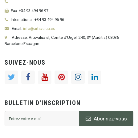
Fax:
+34 93 494 96 97
International:
+34
93 494 96 96
Email:
info@artsvalua.es
Adresse: Artsvalua sl, Comte d'Urgell 240, 3º (Auditia) 08036
Barcelone Espagne
SUIVEZ-NOUS
BULLETIN D'INSCRIPTION
Abonnez-vous