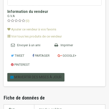
Information du vendeur
G.V.A
(0)
Ajouter ce vendeur à vos favoris
Voir tous les produits de ce vendeur
Envoyer à un ami
Imprimer
TWEET
PARTAGER
GOOGLE+
PINTEREST
M'AVERTIR DES MISES À JOUR
Fiche de données de