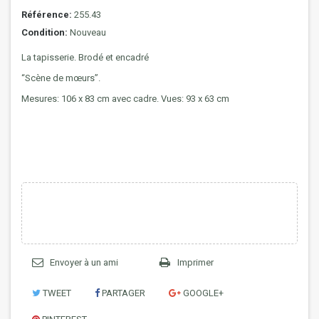
Référence:
255.43
Condition:
Nouveau
La tapisserie. Brodé et encadré
“Scène de mœurs”.
Mesures: 106 x 83 cm avec cadre. Vues: 93 x 63 cm
Envoyer à un ami
Imprimer
TWEET
PARTAGER
GOOGLE+