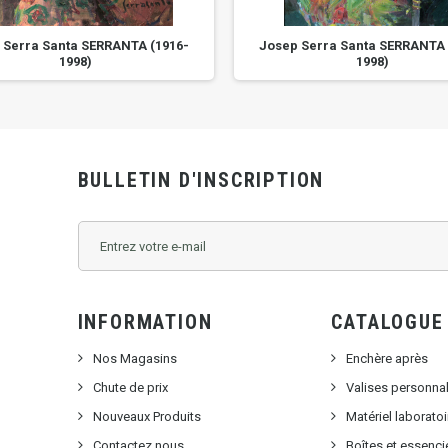
 Serra Santa SERRANTA (1916-
Josep Serra Santa SERRANTA 
1998)
1998)
BULLETIN D'INSCRIPTION
INFORMATION
CATALOGUE
Nos Magasins
Enchère après
Chute de prix
Valises personna
Nouveaux Produits
Matériel laborat
Contactez nous
Boîtes et essenci