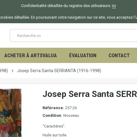
Confidentialité détaillée du registre des utilisateurs:
Ici
ookies détaillée. En poursuivant votre navigation sur ce site, vous acceptez l'
ACHETER À ARTSVALUA
ÉVALUATION
CONTACT
998)
Josep Serra Santa SERRANTA (1916-1998)
Josep Serra Santa SER
Référence:
257.26
Condition:
Nouveau
“Caractères”.
Huile sur toile.