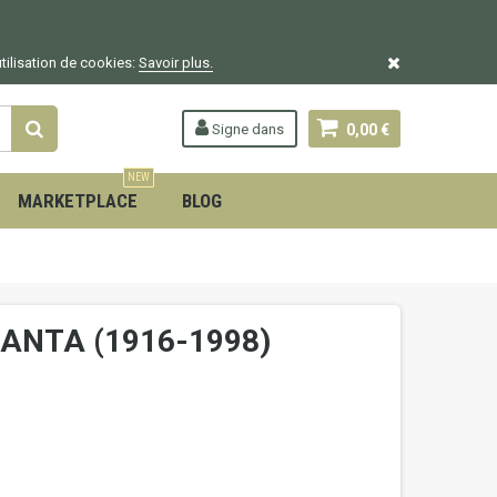
utilisation de cookies:
Savoir plus.
Signe dans
0,00 €
NEW
MARKETPLACE
BLOG
RANTA (1916-1998)