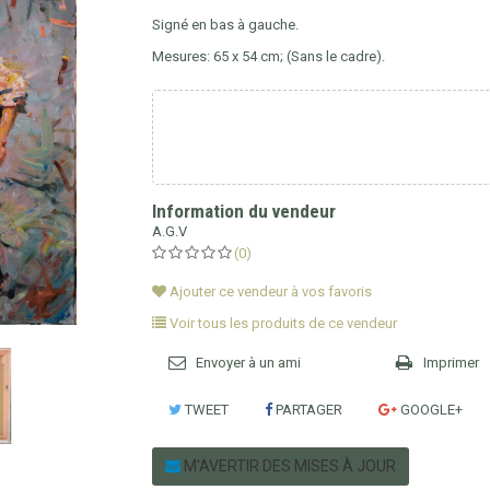
Signé en bas à gauche.
Mesures: 65 x 54 cm; (Sans le cadre).
Information du vendeur
A.G.V
(0)
Ajouter ce vendeur à vos favoris
Voir tous les produits de ce vendeur
Envoyer à un ami
Imprimer
TWEET
PARTAGER
GOOGLE+
M'AVERTIR DES MISES À JOUR