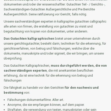
dokumenten und/oder der wissenschaftler: Gutachten Teil - / Gerichts -,
Sachverständigen-Gutachten Außergerichtliche und Pre Berichte
Außergerichtlich. Seine ratifizierung vor Gericht, falls nötig.
Unsere sachverständigen experten in kalligraphie gutachten calligraphic
alle arten von firmen, die erstellung von gutachten zu visist und
begutachtung von kopien von dokumenten, unter anderem.
Das Gutachten kalligraphischen
bietet unser unternehmen durch
unsere gerichtsgutachter, besteht darin, techniken für die erkennung, für
gerichtsverfahren, von betrug und fälschungen, welche über die
dokumente, manuskripte und/oder signiert, die wir bringen, um unsere
überprüfung.
Das Gutachten Kalligraphischen,
muss durchgeführt werden, die von
sachverständigen experten
, die mit anerkannten beruflichen
erfahrung, da ist eine technik für die erkennung von betrug und
fälschungen
Die fähigkeit zu handeln vor den Gerichten
für den nachweis und
bestimmung
von:
Fälschungen dokumentarfilme. Aller art.
Anonyme, die sie empfangen können, auf dem papier.
Straftaten, die verwendung von texten, manuskripten oder sein