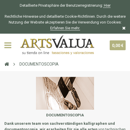
Detaillierte Privatsphäre der Benutzerregistrierung:
Hier
Rechtliche Hinweise und detaillierte Cookie-Richtlinien. Durch die weitere
Nutzung der Website akzeptieren Sie die Verwendung von Cookies:
Erfahren Sie mehr.
0,00 €
DOCUMENTOSCOPIA
DOCUMENTOSCOPIA
Dank unserem team von sachverständigen kalligraphen und
documentoscopia, wir erarbeiten für sie alle arten
von technischen