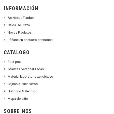
INFORMACIÓN
As Nosas Tendas
Caída De Prezo
Novos Produtos
Póñase en contacto connosco
CATALOGO
Post poxa
Maletas personalizadas
Material laboratorio xenolóxico
Cajitas & esencieros
Historico & Vendido
Mapa do sitio
SOBRE NOS