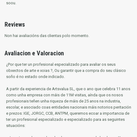
soou.
Reviews
Non hai avaliacións das clientas polo momento.
Avaliacion e Valoracion
¿Por que ter un profesional especializado para avaliar os seus
obxectos de arte e xoias ?, Ou garantir que a compra do seu clásico
soño é no estado onde indicado.
A partir da experiencia de Artsvalua SL, que o ano que celebra 11 anos
como unha empresa con máis de 11M visitas, aínda que os nosos
profesionais teñen unha riqueza de máis de 25 anos na industria,
escolar, e asociado coas entidades nacionais máis notorios
peritación
e prezos: IGE, JORGC, CCB, ANTPM, queremos ecoar a importancia de
ter un profesional especializado e especializado para as seguintes
situacións: