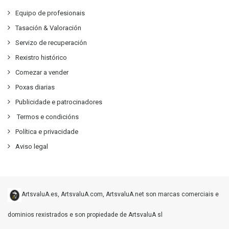
Equipo de profesionais
Tasación & Valoración
Servizo de recuperación
Rexistro histórico
Comezar a vender
Poxas diarias
Publicidade e patrocinadores
Termos e condicións
Política e privacidade
Aviso legal
ArtsvaluA.es, ArtsvaluA.com, ArtsvaluA.net son marcas comerciais e
dominios rexistrados e son propiedade de ArtsvaluA sl