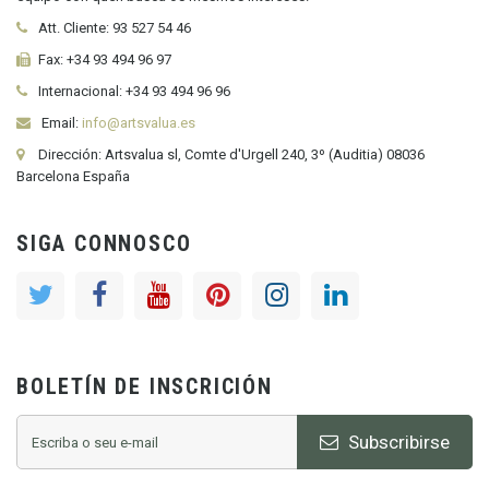
Att. Cliente:
93 527 54 46
Fax:
+34 93 494 96 97
Internacional:
+34
93 494 96 96
Email:
info@artsvalua.es
Dirección: Artsvalua sl, Comte d'Urgell 240, 3º (Auditia) 08036
Barcelona España
SIGA CONNOSCO
BOLETÍN DE INSCRICIÓN
Subscribirse