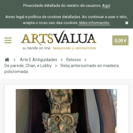
Privacidade detallada do rexistro de usuarios:
Aquí
Aviso legal e política de cookies detalladas. Ao continuar a usar o sitio,
acepta o noso uso das cookies.
Máis información.
0,00 €
Arte E Antigüidades
Reloxos
De parede, Chan, e Lobby
Reloj anteroomado en madeira
policromada.