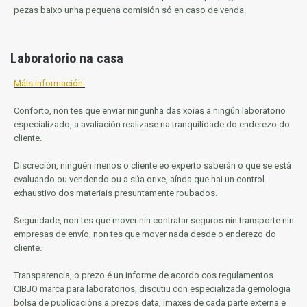
pezas baixo unha pequena comisión só en caso de venda.
Laboratorio na casa
Máis información:
Conforto, non tes que enviar ningunha das xoias a ningún laboratorio
especializado, a avaliación realízase na tranquilidade do enderezo do
cliente.
Discreción, ninguén menos o cliente eo experto saberán o que se está
evaluando ou vendendo ou a súa orixe, aínda que hai un control
exhaustivo dos materiais presuntamente roubados.
Seguridade, non tes que mover nin contratar seguros nin transporte nin
empresas de envío, non tes que mover nada desde o enderezo do
cliente.
Transparencia, o prezo é un informe de acordo cos regulamentos
CIBJO marca para laboratorios, discutiu con especializada gemologia
bolsa de publicacións a prezos data, imaxes de cada parte externa e