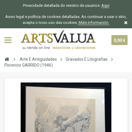
Privacidade detallada do rexistro de usuarios:
Aquí
Aviso legal e política de cookies detalladas. Ao continuar a usar o sitio,
acepta o noso uso das cookies.
Máis información.
0,00 €
Arte E Antigüidades
Gravados E Litografías
Florencio GARRIDO (1946)