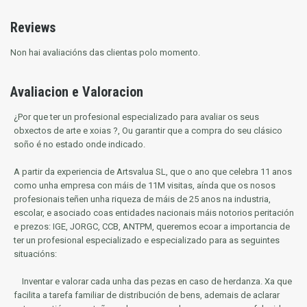
Reviews
Non hai avaliacións das clientas polo momento.
Avaliacion e Valoracion
¿Por que ter un profesional especializado para avaliar os seus
obxectos de arte e xoias ?, Ou garantir que a compra do seu clásico
soño é no estado onde indicado.
A partir da experiencia de Artsvalua SL, que o ano que celebra 11 anos
como unha empresa con máis de 11M visitas, aínda que os nosos
profesionais teñen unha riqueza de máis de 25 anos na industria,
escolar, e asociado coas entidades nacionais máis notorios
peritación
e prezos: IGE, JORGC, CCB, ANTPM, queremos ecoar a importancia de
ter un profesional especializado e especializado para as seguintes
situacións:
Inventar e valorar cada unha das pezas en caso de herdanza.
Xa que
facilita a tarefa familiar de distribución de bens, ademais de aclarar