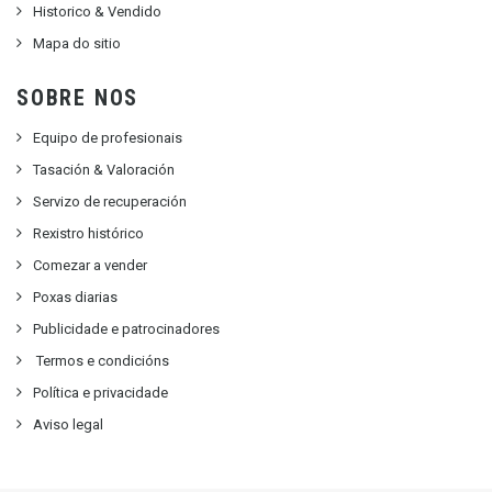
Historico & Vendido
Mapa do sitio
SOBRE NOS
Equipo de profesionais
Tasación & Valoración
Servizo de recuperación
Rexistro histórico
Comezar a vender
Poxas diarias
Publicidade e patrocinadores
Termos e condicións
Política e privacidade
Aviso legal