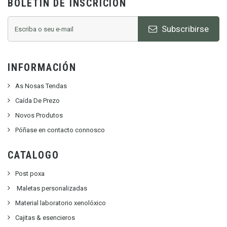
BOLETÍN DE INSCRICIÓN
Subscribirse
INFORMACIÓN
As Nosas Tendas
Caída De Prezo
Novos Produtos
Póñase en contacto connosco
CATALOGO
Post poxa
Maletas personalizadas
Material laboratorio xenolóxico
Cajitas & esencieros