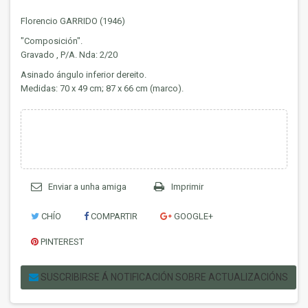
Florencio GARRIDO (1946)
"Composición".
Gravado , P/A. Nda: 2/20
Asinado ángulo inferior dereito.
Medidas: 70 x 49 cm; 87 x 66 cm (marco).
Enviar a unha amiga
Imprimir
CHÍO
COMPARTIR
GOOGLE+
PINTEREST
SUSCRIBIRSE Á NOTIFICACIÓN SOBRE ACTUALIZACIÓNS