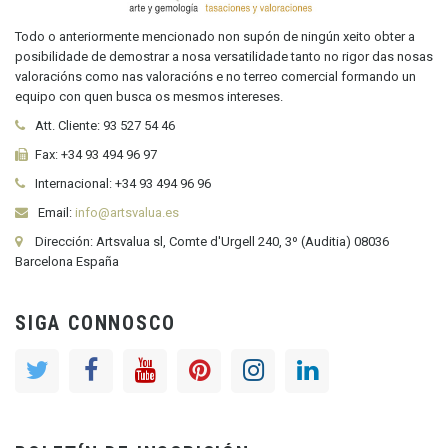
Todo o anteriormente mencionado non supón de ningún xeito obter a
posibilidade de demostrar a nosa versatilidade tanto no rigor das nosas
valoracións como nas valoracións e no terreo comercial formando un
equipo con quen busca os mesmos intereses.
Att. Cliente:
93 527 54 46
Fax:
+34 93 494 96 97
Internacional:
+34
93 494 96 96
Email:
info@artsvalua.es
Dirección: Artsvalua sl, Comte d'Urgell 240, 3º (Auditia) 08036
Barcelona España
SIGA CONNOSCO