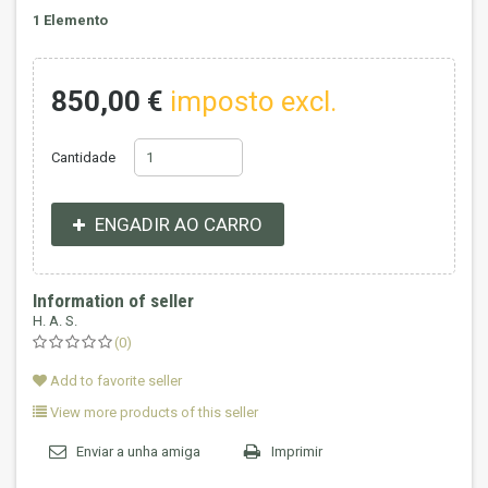
1
Elemento
850,00 €
imposto excl.
Cantidade
ENGADIR AO CARRO
Information of seller
H. A. S.
(0)
Add to favorite seller
View more products of this seller
Enviar a unha amiga
Imprimir