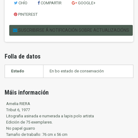
CHÍO
COMPARTIR
GOOGLE+
PINTEREST
SUSCRIBIRSE Á NOTIFICACIÓN SOBRE ACTUALIZACIÓNS
Folla de datos
Estado
En bo estado de conservación
Máis información
Amelia RIERA
Tribut 6, 1977
Litografia asinada e numerada a lapis polo artista
Edición de 75 exemplares.
No papel guarro
Tamaño de traballo: 76 cm x 56 cm