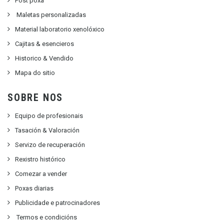
Post poxa
Maletas personalizadas
Material laboratorio xenolóxico
Cajitas & esencieros
Historico & Vendido
Mapa do sitio
SOBRE NOS
Equipo de profesionais
Tasación & Valoración
Servizo de recuperación
Rexistro histórico
Comezar a vender
Poxas diarias
Publicidade e patrocinadores
Termos e condicións