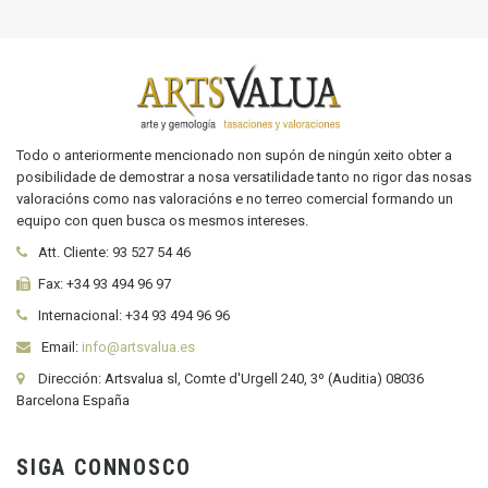
Todo o anteriormente mencionado non supón de ningún xeito obter a
posibilidade de demostrar a nosa versatilidade tanto no rigor das nosas
valoracións como nas valoracións e no terreo comercial formando un
equipo con quen busca os mesmos intereses.
Att. Cliente:
93 527 54 46
Fax:
+34 93 494 96 97
Internacional:
+34
93 494 96 96
Email:
info@artsvalua.es
Dirección: Artsvalua sl, Comte d'Urgell 240, 3º (Auditia) 08036
Barcelona España
SIGA CONNOSCO