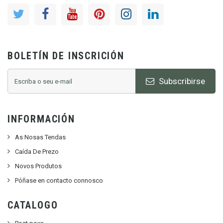
BOLETÍN DE INSCRICIÓN
Subscribirse
INFORMACIÓN
As Nosas Tendas
Caída De Prezo
Novos Produtos
Póñase en contacto connosco
CATALOGO