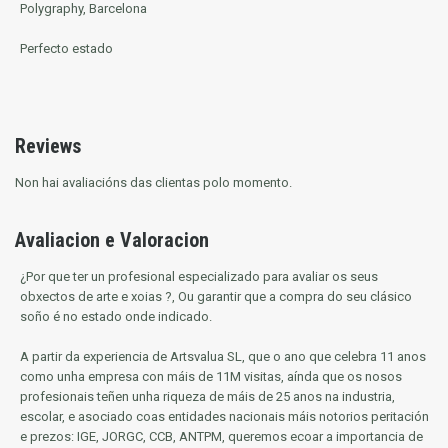
Polygraphy, Barcelona
Perfecto estado
Reviews
Non hai avaliacións das clientas polo momento.
Avaliacion e Valoracion
¿Por que ter un profesional especializado para avaliar os seus
obxectos de arte e xoias ?, Ou garantir que a compra do seu clásico
soño é no estado onde indicado.
A partir da experiencia de Artsvalua SL, que o ano que celebra 11 anos
como unha empresa con máis de 11M visitas, aínda que os nosos
profesionais teñen unha riqueza de máis de 25 anos na industria,
escolar, e asociado coas entidades nacionais máis notorios
peritación
e prezos: IGE, JORGC, CCB, ANTPM, queremos ecoar a importancia de