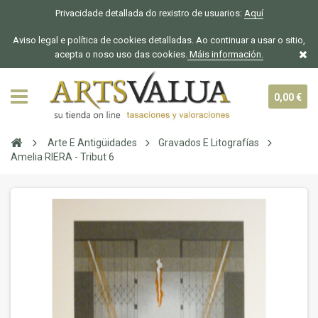
Privacidade detallada do rexistro de usuarios:
Aquí
Aviso legal e política de cookies detalladas. Ao continuar a usar o sitio,
acepta o noso uso das cookies.
Máis información.
0,00 €
Arte E Antigüidades
Gravados E Litografías
Amelia RIERA - Tribut 6