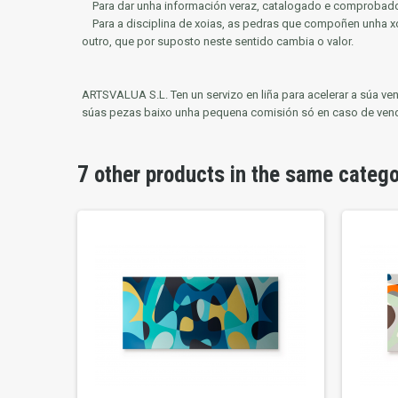
Para dar unha información veraz, catalogado e comprobado 
Para a disciplina de xoias, as pedras que compoñen unha xo
outro, que por suposto neste sentido cambia o valor.
ARTSVALUA S.L.
Ten un servizo en liña para acelerar a súa 
súas pezas baixo unha pequena comisión só en caso de ven
7 other products in the same categ