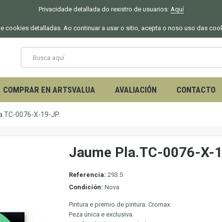
Privacidade detallada do rexistro de usuarios:
Aquí
 de cookies detalladas. Ao continuar a usar o sitio, acepta o noso uso das coo
COMPRAR EN ARTSVALUA
AVALIACIÓN
CONTACTO
a.TC-0076-X-19-JP.
Jaume Pla.TC-0076-X-1
Referencia:
293.5
Condición:
Nova
Pintura e premio de pintura. Cromax.
Peza única e exclusiva.