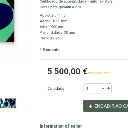
Certificado de autenticidade + autor sinatura.
Cores para garantir a vida.
Apoio: aluminio
Ancho: 1800 mm
Altura: 900 mm
Profundidade: 30 mm
Peso: 8,2 kg
1
Elemento
5 500,00 €
imposto excl.
Cantidade
ENGADIR AO C
Information of seller