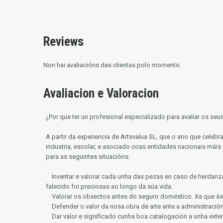
Reviews
Non hai avaliacións das clientas polo momento.
Avaliacion e Valoracion
¿Por que ter un profesional especializado para avaliar os se
A partir da experiencia de Artsvalua SL, que o ano que cele
industria, escolar, e asociado coas entidades nacionais máis
para as seguintes situacións:
Inventar e valorar cada unha das pezas en caso de herdanz
falecido foi preciosas ao longo da súa vida.
Valorar os obxectos antes do seguro doméstico.
Xa que ás
Defender o valor da nosa obra de arte ante a administració
Dar valor e significado cunha boa catalogación a unha exte