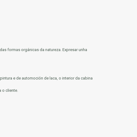
a das formas orgánicas da natureza. Expresar unha
 pintura e de automoción de laca, o interior da cabina
o cliente.