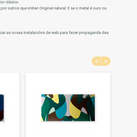
or clásico.
or outros que imitan Original natural.
E se o metal é ouro ou
ilizar as nosas instalacións de web para facer propaganda das