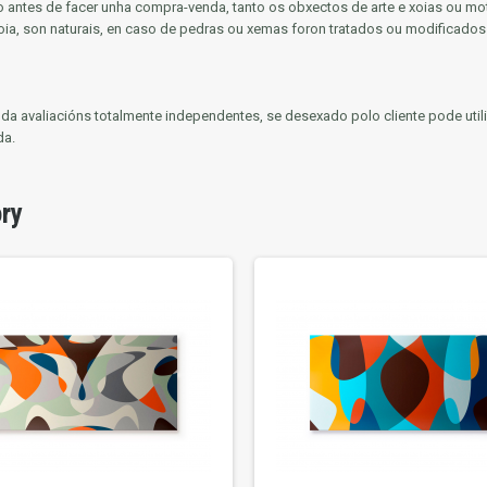
antes de facer unha compra-venda, tanto os obxectos de arte e xoias ou mot
ia, son naturais, en caso de pedras ou xemas foron tratados ou modificados p
venda avaliacións totalmente independentes, se desexado polo cliente pode ut
da.
ory