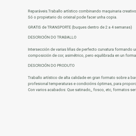
Reparáveis.
Traballo artístico combinando maquinaria creativo
Só o propietario do orixinal pode facer unha copia.
GRATIS de TRANSPORTE (buques dentro de 2 a 4 semanas)
DESCRICIÓN DO TRABALLO
Intersección de varias liñas de perfecto curvatura formando u
composición de cor, asimétrico, pero equilibrada en un form
DESCRICIÓN DO PRODUTO
Traballo artístico de alta calidade en gran formato sobre a bas
profesional temperaturas e condicións óptimas, para proporci
Con varios acabados: Que satinado,, fosco, etc, formatos se