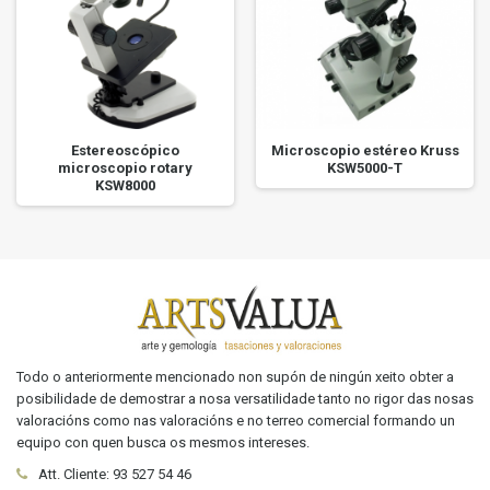
Estereoscópico
Microscopio estéreo Kruss
microscopio rotary
KSW5000-T
KSW8000
Todo o anteriormente mencionado non supón de ningún xeito obter a
posibilidade de demostrar a nosa versatilidade tanto no rigor das nosas
valoracións como nas valoracións e no terreo comercial formando un
equipo con quen busca os mesmos intereses.
Att. Cliente:
93 527 54 46