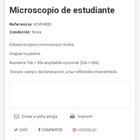
Microscopio de estudiante
Referencia:
KSW4000
Condición:
Nova
Estereoscópico microscopio inclúe:
Grapas ls pedras
Aumenta 10x + 30x ampliable opcional (20x + 60x)
-Escuro campo de iluminación, a luz reflectida e transmitida
Enviar a unha amiga
Imprimir
CHÍO
COMPARTIR
GOOGLE+