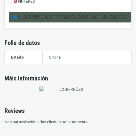
PINTEREST
SUSCRIBIRSE Á NOTIFICACIÓN SOBRE ACTUALIZACIÓNS
Folla de datos
Estado
Orixinal
Máis información
Reviews
Non hai avaliacións das clientas polo momento.