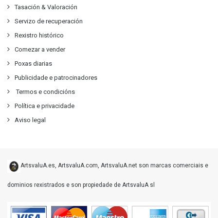
Tasación & Valoración
Servizo de recuperación
Rexistro histórico
Comezar a vender
Poxas diarias
Publicidade e patrocinadores
Termos e condicións
Política e privacidade
Aviso legal
ArtsvaluA.es, ArtsvaluA.com, ArtsvaluA.net son marcas comerciais e
dominios rexistrados e son propiedade de ArtsvaluA sl