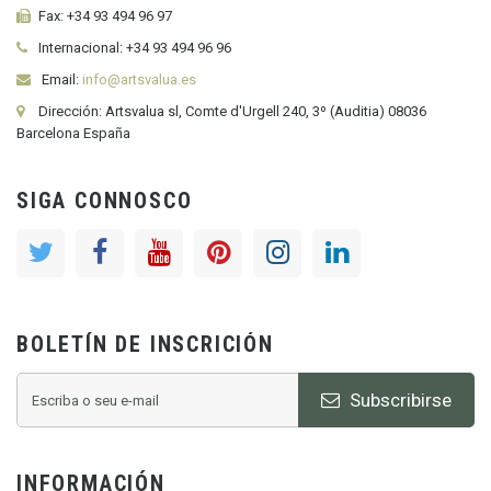
Fax:
+34 93 494 96 97
Internacional:
+34
93 494 96 96
Email:
info@artsvalua.es
Dirección: Artsvalua sl, Comte d'Urgell 240, 3º (Auditia) 08036
Barcelona España
SIGA CONNOSCO
BOLETÍN DE INSCRICIÓN
Subscribirse
INFORMACIÓN