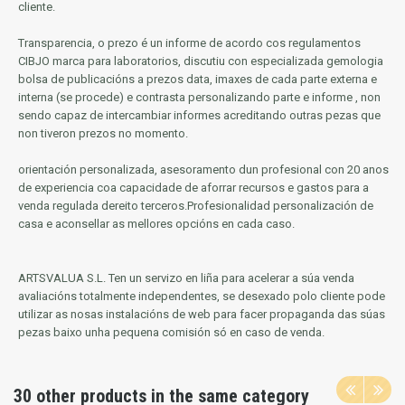
cliente.
Transparencia, o prezo é un informe de acordo cos regulamentos
CIBJO marca para laboratorios, discutiu con especializada gemologia
bolsa de publicacións a prezos data, imaxes de cada parte externa e
interna (se procede) e contrasta personalizando parte e informe
, non
sendo capaz de intercambiar informes acreditando outras pezas que
non tiveron prezos no momento.
orientación personalizada, asesoramento dun profesional con 20 anos
de experiencia coa capacidade de aforrar recursos e gastos para a
venda regulada dereito terceros.Profesionalidad personalización de
casa e aconsellar as mellores opcións en cada caso.
ARTSVALUA S.L.
Ten un servizo en liña para acelerar a súa venda
avaliacións totalmente independentes, se desexado polo cliente pode
utilizar as nosas instalacións de web para facer propaganda das súas
pezas baixo unha pequena comisión só en caso de venda.
30 other products in the same category