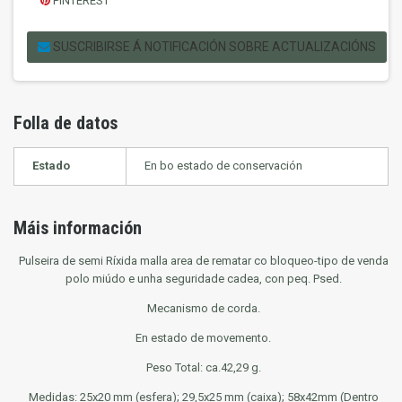
PINTEREST
SUSCRIBIRSE Á NOTIFICACIÓN SOBRE ACTUALIZACIÓNS
Folla de datos
Estado
En bo estado de conservación
Máis información
Pulseira de semi Ríxida malla area de rematar co bloqueo-tipo de venda
polo miúdo e unha seguridade cadea, con peq. Psed.
Mecanismo de corda.
En estado de movemento.
Peso Total: ca.42,29 g.
Medidas: 25x20 mm (esfera); 29,5x25 mm (caixa); 58x42mm (Dentro