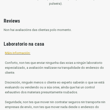
pulseira).
Reviews
Non hai avaliacións das clientas polo momento.
Laboratorio na casa
Máis información:
Conforto, non tes que enviar ningunha das xoias a ningún laboratorio
especializado, a avaliación realízase na tranquilidade do enderezo do
cliente.
Discreción, ninguén menos o cliente eo experto saberán o que se está
evaluando ou vendendo ou a súa orixe, aínda que hai un control
exhaustivo dos materiais presuntamente roubados.
Seguridade, non tes que mover nin contratar seguros nin transporte nin
empresas de envío, non tes que mover nada desde o enderezo do