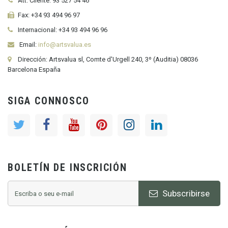
Att. Cliente:
93 527 54 46
Fax:
+34 93 494 96 97
Internacional:
+34
93 494 96 96
Email:
info@artsvalua.es
Dirección: Artsvalua sl, Comte d'Urgell 240, 3º (Auditia) 08036
Barcelona España
SIGA CONNOSCO
BOLETÍN DE INSCRICIÓN
Subscribirse