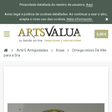
Privacidade detallada do rexistro de usuarios:
Aquí
Aviso legal e política de cookies detalladas. Ao continuar a usar o sitio,
acepta o noso uso das cookies.
Máis información.
0,00 €
Arte E Antigüidades
Xoias
Omega reloxo De Ville
para a Sra