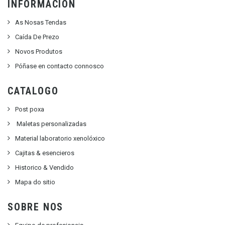
INFORMACIÓN
As Nosas Tendas
Caída De Prezo
Novos Produtos
Póñase en contacto connosco
CATALOGO
Post poxa
Maletas personalizadas
Material laboratorio xenolóxico
Cajitas & esencieros
Historico & Vendido
Mapa do sitio
SOBRE NOS