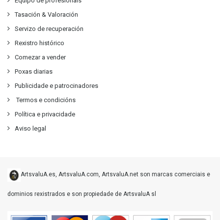
Equipo de profesionais
Tasación & Valoración
Servizo de recuperación
Rexistro histórico
Comezar a vender
Poxas diarias
Publicidade e patrocinadores
Termos e condicións
Política e privacidade
Aviso legal
ArtsvaluA.es, ArtsvaluA.com, ArtsvaluA.net son marcas comerciais e
dominios rexistrados e son propiedade de ArtsvaluA sl