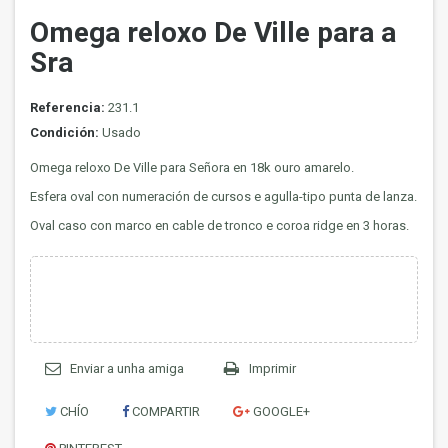
Omega reloxo De Ville para a
Sra
Referencia:
231.1
Condición:
Usado
Omega reloxo De Ville para Señora en 18k ouro amarelo.
Esfera oval con numeración de cursos e agulla-tipo punta de lanza.
Oval caso con marco en cable de tronco e coroa ridge en 3 horas.
Enviar a unha amiga
Imprimir
CHÍO
COMPARTIR
GOOGLE+