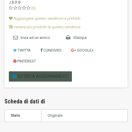
J.B.R.B
(0)
Aggiungere questo venditore a preferiti
Vedere più prodotti di questo venditore
Invia ad un amico
Stampa
TWITTA
CONDIVIDI
GOOGLE+
PINTEREST
NOTIFICA AGGIORNAMENTI
Scheda di dati di
Stato
Originale