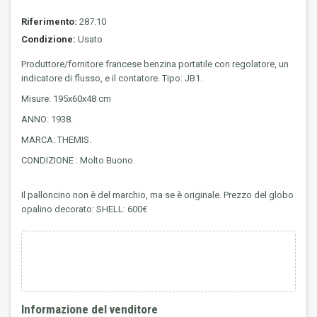
Riferimento:
287.10
Condizione:
Usato
Produttore/fornitore francese benzina portatile con regolatore, un
indicatore di flusso, e il contatore. Tipo: JB1.
Misure: 195x60x48 cm
ANNO: 1938.
MARCA: THEMIS.
CONDIZIONE : Molto Buono.
Il palloncino non è del marchio, ma se è originale. Prezzo del globo
opalino decorato: SHELL: 600€
Informazione del venditore