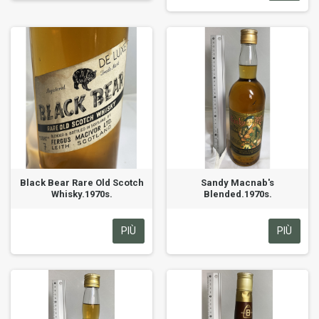
Black Bear Rare Old Scotch
Sandy Macnab's
Whisky.1970s.
Blended.1970s.
PIÙ
PIÙ