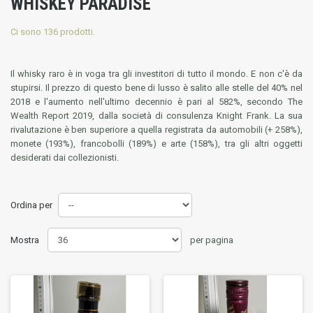
WHISKEY PARADISE
Ci sono 136 prodotti.
Il whisky raro è in voga tra gli investitori di tutto il mondo.
E non c'è da
stupirsi.
Il prezzo di questo bene di lusso è salito alle stelle del 40% nel
2018 e l'aumento nell'ultimo decennio è pari al 582%, secondo The
Wealth Report 2019, dalla società di consulenza Knight Frank.
La sua
rivalutazione è ben superiore a quella registrata da automobili (+ 258%),
monete (193%), francobolli (189%) e arte (158%), tra gli altri oggetti
desiderati dai collezionisti.
Ordina per
Mostra
per pagina