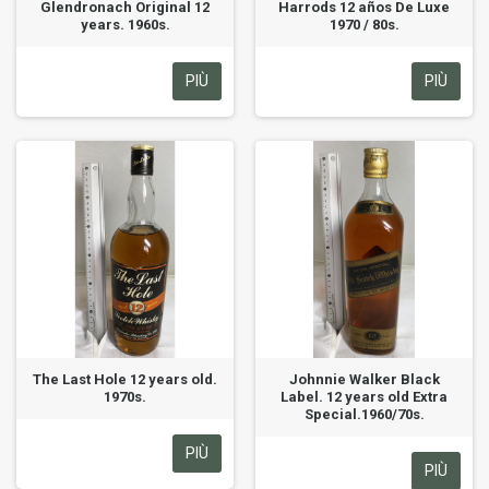
Glendronach Original 12
Harrods 12 años De Luxe
years. 1960s.
1970 / 80s.
PIÙ
PIÙ
The Last Hole 12 years old.
Johnnie Walker Black
1970s.
Label. 12 years old Extra
Special.1960/70s.
PIÙ
PIÙ