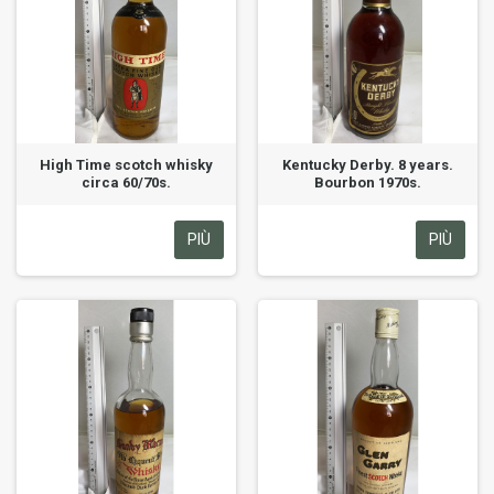
High Time scotch whisky
Kentucky Derby. 8 years.
circa 60/70s.
Bourbon 1970s.
PIÙ
PIÙ