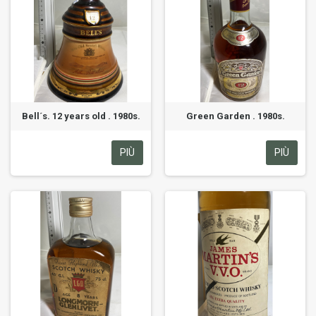
Bell´s. 12 years old . 1980s.
Green Garden . 1980s.
PIÙ
PIÙ