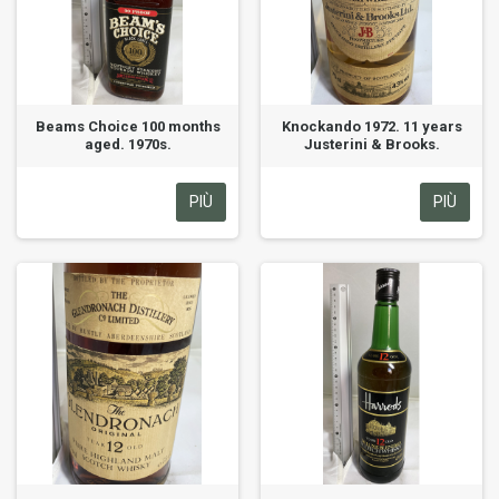
Beams Choice 100 months
Knockando 1972. 11 years
aged. 1970s.
Justerini & Brooks.
PIÙ
PIÙ