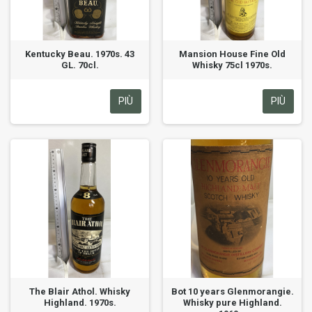
Kentucky Beau. 1970s. 43
Mansion House Fine Old
GL. 70cl.
Whisky 75cl 1970s.
PIÙ
PIÙ
The Blair Athol. Whisky
Bot 10 years Glenmorangie.
Highland. 1970s.
Whisky pure Highland.