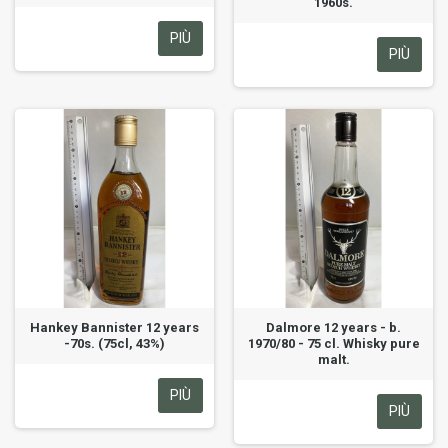
1960s.
PIÙ
PIÙ
Hankey Bannister 12 years
Dalmore 12 years - b.
-70s. (75cl, 43%)
1970/80 - 75 cl. Whisky pure
malt.
PIÙ
PIÙ