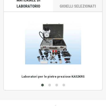
MATERIALE DI
LABORATORIO
GIOIELLI SELEZIONATI
Laboratori per le pietre preziose KA52KRS