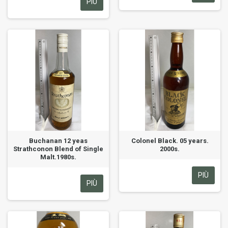
PIÙ
Buchanan 12 yeas
Colonel Black. 05 years.
Strathconon Blend of Single
2000s.
Malt.1980s.
PIÙ
PIÙ