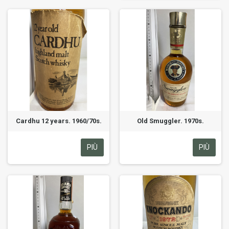
Cardhu 12 years. 1960/70s.
Old Smuggler. 1970s.
PIÙ
PIÙ