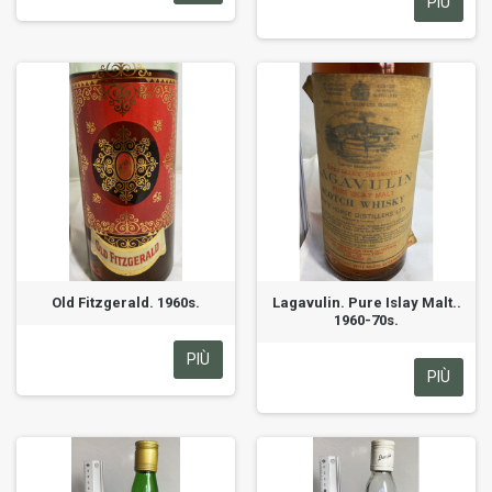
PIÙ
Old Fitzgerald. 1960s.
Lagavulin. Pure Islay Malt..
1960-70s.
PIÙ
PIÙ