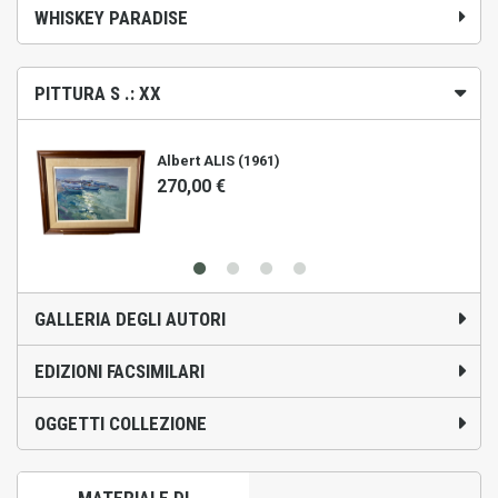
WHISKEY PARADISE
PITTURA S .: XX
Albert ALIS (1961)
270,00 €
GALLERIA DEGLI AUTORI
EDIZIONI FACSIMILARI
OGGETTI COLLEZIONE