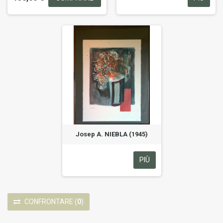
Josep A. NIEBLA (1945)
PIÙ
CONFRONTARE
(
0
)