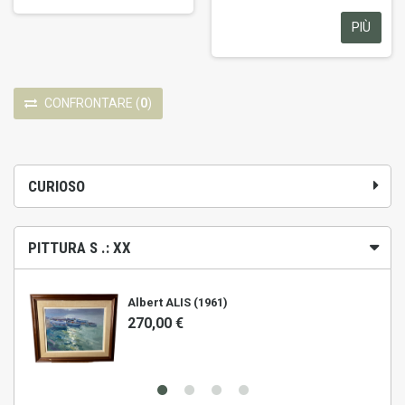
PIÙ
CONFRONTARE
(
0
)
CURIOSO
PITTURA S .: XX
Albert ALIS (1961)
270,00 €