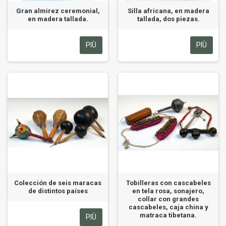
Gran almirez ceremonial,
Silla africana, en madera
en madera tallada.
tallada, dos piezas.
PIÙ
PIÙ
Colección de seis maracas
Tobilleras con cascabeles
de distintos países
en tela rosa, sonajero,
collar con grandes
cascabeles, caja china y
matraca tibetana.
PIÙ