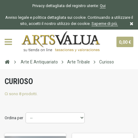
Privacy dettagliata del registro utente:
Qui
Avviso legale e politica dettagliata sui cookie. Continuando a utilizzare il
sito, accetti il nostro utilizzo dei cookie.
Saperne di più.
0,00 €
Arte E Antiquariato
Arte Tribale
Curioso
CURIOSO
Ci sono 8 prodotti.
Ordina per