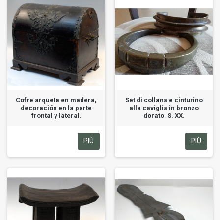
Cofre arqueta en madera,
Set di collana e cinturino
decoración en la parte
alla caviglia in bronzo
frontal y lateral.
dorato. S. XX.
PIÙ
PIÙ