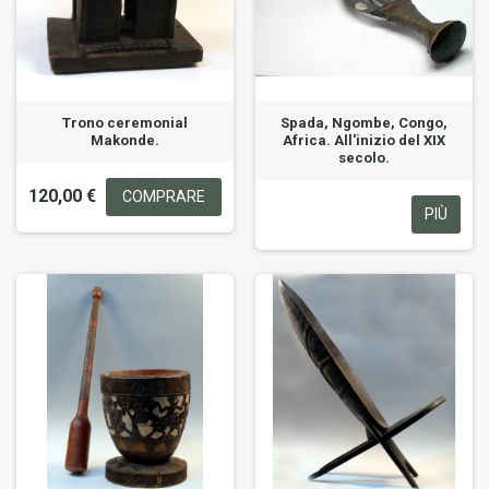
Trono ceremonial
Spada, Ngombe, Congo,
Makonde.
Africa. All'inizio del XIX
secolo.
120,00 €
COMPRARE
PIÙ