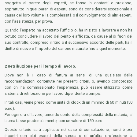
soggetta al parere degli esperti, se fosse in contanti e prezioso,
soprattutto in quei pareri di esperti, sono da considerarsi eccezionale a
causa del loro volume, la complessità o il coinvolgimento di altri esperti,
con l'assistenza, per prova.
Quando l'esperto ha accettato l'ufficio o, ha iniziato a lavorare e non ha
potuto concludere il lavoro del perito è affidata, da cause al di fuori del
suo controllo, compreso il ritiro o il successivo accordo delle parti, ha il
diritto di ricevere l'importo del canone maturate fino a quel momento.
2 Retribuzione per il tempo di lavoro.
Dove non è il caso di fattura ai sensi di una qualsiasi delle
raccomandazioni contenute nei presenti criteri, o, avendo concordato
con chi ha commissionato l'esperienza, può essere utilizzato come
sistema di retribuzione per lavoro dipendente a tempo.
In tali casi, viene preso come unità di clock di un minimo di 60 minuti (50
euro).
Per ogni ora di lavoro, tenendo conto della complessità della materia, si
laurea tasse prudencialmente, con un valore di 150 euro.
Questo criterio sarà applicato nel caso di consultazione, nonché per
incontri con altri esperti della stessa o di un'altra professione, a