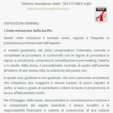
Telefono Assistenza clienti : 935 275 446 E-m@il:
atencionalcliente@artsvalua.è
DISPOSIZIONI GENERALI
1 Determinazione delle tariffe.
Questi criteri includono il normale corso, regolari e frequenti, la
prestazione professionale dell'esperto.
In materia giudiziaria, tali criteri comprendono l'intervento normale e
completare la procedura, in conformità con le regole di procedura in
vigore, a condizione, compresa la consultazione e pre-meeting, l'esame
e lo studio della storia, il procedimento normale, le uscite dall'azienda
all'interno di una stessa città, la redazione del parere, ecc
In questi casi, giudiziari e non giudiziari, che sono particolari circostanze
che richiedono una maggiore o minore numero di azioni rispetto al
solito, si sarà in grado di aumentare o ridurre le tasse in proporzione al
lavoro effettivamente svolto.
Per il fissaggio delle tasse, deve prendere in considerazione il volume e
la complessità dei registri esaminati, il tempo investito e la
responsabilità finanziaria in materia di contenzioso di una materia