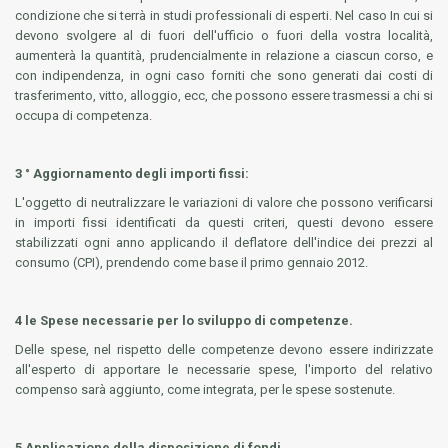
condizione che si terrà in studi professionali di esperti. Nel caso In cui si
devono svolgere al di fuori dell'ufficio o fuori della vostra località,
aumenterà la quantità, prudencialmente in relazione a ciascun corso, e
con indipendenza, in ogni caso forniti che sono generati dai costi di
trasferimento, vitto, alloggio, ecc, che possono essere trasmessi a chi si
occupa di competenza.
3 ° Aggiornamento degli importi fissi:
L'oggetto di neutralizzare le variazioni di valore che possono verificarsi
in importi fissi identificati da questi criteri, questi devono essere
stabilizzati ogni anno applicando il deflatore dell'indice dei prezzi al
consumo (CPI), prendendo come base il primo gennaio 2012.
4 le Spese necessarie per lo sviluppo di competenze.
Delle spese, nel rispetto delle competenze devono essere indirizzate
all'esperto di apportare le necessarie spese, l'importo del relativo
compenso sarà aggiunto, come integrata, per le spese sostenute.
5 Applicazione della disposizione di fondi.