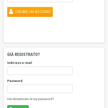
CREARE UN ACCOUNT
GIÀ REGISTRATO?
Indirizzo e-mail
Password
Hai dimenticato la tua password?