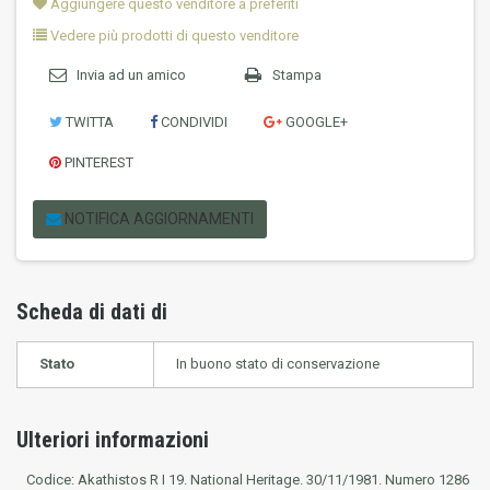
Aggiungere questo venditore a preferiti
Vedere più prodotti di questo venditore
Invia ad un amico
Stampa
TWITTA
CONDIVIDI
GOOGLE+
PINTEREST
NOTIFICA AGGIORNAMENTI
Scheda di dati di
Stato
In buono stato di conservazione
Ulteriori informazioni
Codice:
Akathistos R I 19. National Heritage.
30/11/1981.
Numero 1286