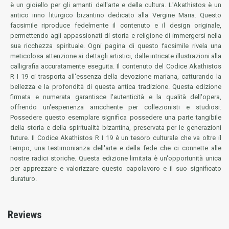
è un gioiello per gli amanti dell'arte e della cultura. L'Akathistos è un
antico inno liturgico bizantino dedicato alla Vergine Maria. Questo
facsimile riproduce fedelmente il contenuto e il design originale,
permettendo agli appassionati di storia e religione di immergersi nella
sua ricchezza spirituale. Ogni pagina di questo facsimile rivela una
meticolosa attenzione ai dettagli artistici, dalle intricate illustrazioni alla
calligrafia accuratamente eseguita. Il contenuto del Codice Akathistos
R I 19 ci trasporta all'essenza della devozione mariana, catturando la
bellezza e la profondità di questa antica tradizione. Questa edizione
firmata e numerata garantisce l'autenticità e la qualità dell'opera,
offrendo un'esperienza arricchente per collezionisti e studiosi.
Possedere questo esemplare significa possedere una parte tangibile
della storia e della spiritualità bizantina, preservata per le generazioni
future. Il Codice Akathistos R I 19 è un tesoro culturale che va oltre il
tempo, una testimonianza dell'arte e della fede che ci connette alle
nostre radici storiche. Questa edizione limitata è un'opportunità unica
per apprezzare e valorizzare questo capolavoro e il suo significato
duraturo.
Reviews