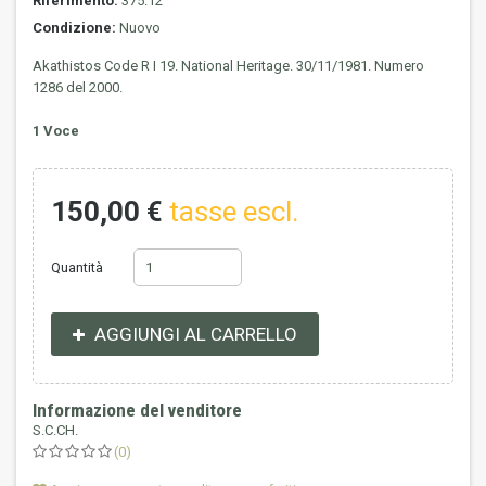
Riferimento:
375.12
Condizione:
Nuovo
Akathistos Code R I 19. National Heritage.
30/11/1981.
Numero
1286 del 2000.
1
Voce
150,00 €
tasse escl.
Quantità
AGGIUNGI AL CARRELLO
Informazione del venditore
S.C.CH.
(0)