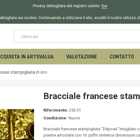
Privacy dettagliata del registro utente:
Qui
ettagliata sui cookie. Continuando a utilizzare il sito, accetti il nostro utilizzo 
CQUISTA IN ARTSVALUA
VALUTAZIONE
CONTATTO
cese stampigliata in oro
Bracciale francese stamp
Riferimento:
253.51
Condizione:
Nuovo
Bracciale francese stampigliata “Déposé “intagliato c
piastre articolate con 16 zaffiri sintetica dimensioni 