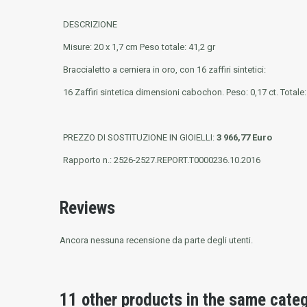
DESCRIZIONE
Misure: 20 x 1,7 cm Peso totale: 41,2 gr
Braccialetto a cerniera in oro
, con 16 zaffiri sintetici:
16 Zaffiri sintetica dimensioni cabochon. Peso: 0,17 ct. Totale: 
PREZZO DI SOSTITUZIONE IN GIOIELLI:
3 966,77 Euro
Rapporto n.: 2526-2527.REPORT.T0000236.10.2016
Reviews
Ancora nessuna recensione da parte degli utenti.
11 other products in the same cate