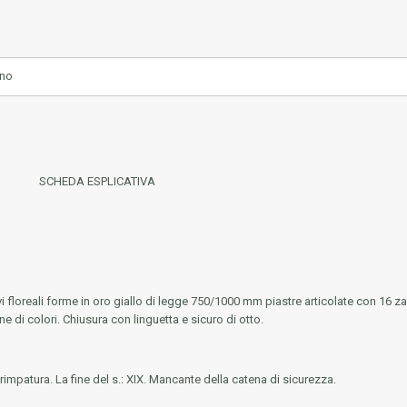
ano
SCHEDA ESPLICATIVA
floreali forme in oro giallo di legge 750/1000 mm piastre articolate con 16 zaff
 di colori. Chiusura con linguetta e sicuro di otto.
mpatura. La fine del s.: XIX. Mancante della catena di sicurezza.