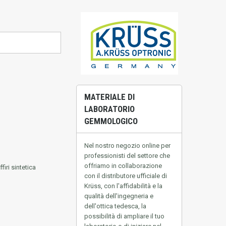
MATERIALE DI
LABORATORIO
GEMMOLOGICO
Nel nostro negozio online per
professionisti del settore che
offriamo in collaborazione
iri sintetica
con il distributore ufficiale di
Krüss, con l'affidabilità e la
qualità dell'ingegneria e
dell'ottica tedesca, la
possibilità di ampliare il tuo