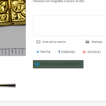
Chiusura con linguetta e sicuro di otto.
Invia ad un amico
Stampa
TWITTA
CONDIVIDI
GOOGLE+
NOTIFICA AGGIORNAMENTI