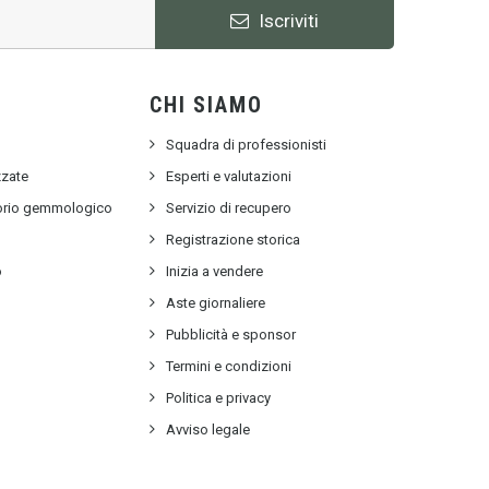
Iscriviti
CHI SIAMO
Squadra di professionisti
zzate
Esperti e valutazioni
torio gemmologico
Servizio di recupero
e
Registrazione storica
o
Inizia a vendere
Aste giornaliere
Pubblicità e sponsor
Termini e condizioni
Politica e privacy
Avviso legale