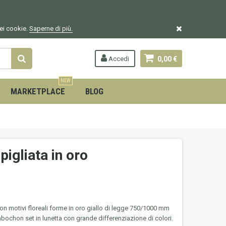
dei cookie.
Saperne di più.
Accedi
0,00 €
NEW
MARKETPLACE
BLOG
igliata in oro
on motivi floreali forme in oro giallo di legge 750/1000 mm
cabochon set in lunetta con grande differenziazione di colori.