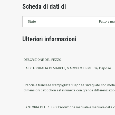
Scheda di dati di
Stato
Fatto a m
Ulteriori informazioni
DESCRIZIONE DEL PEZZO:
LA FOTOGRAFIA DI MARCHI, MARCHI O FIRME.
Se, Déposé.
Bracciale francese stampigliata “Déposé “intagliato con motivi 
dimensioni cabochon set in lunetta con grande differenziazione
La STORIA DEL PEZZO:
Produzione manuale e manuale della cri