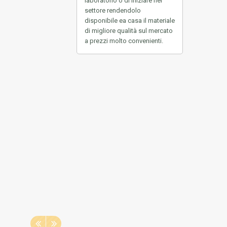
laboratorio o di iniziare nel
settore rendendolo
disponibile ea casa
il materiale
di migliore qualità sul mercato
a prezzi molto convenienti.