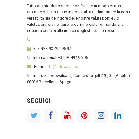
Tutto quanto detto sopra non è in alcun modo di non
ottenere dal canto suo la possibilità di dimostrare la nostra
versatilità sia nel rigore delle nostre valutazioni e / o
valutazioni, sia nel terreno commerciale formando una
squadra con voi alla ricerca degli stessi interessi.
Fax:
+34 93 494 96 97
Internacional:
+34
93 494 96 96
Email:
info@artsvalua.es
Indirizzo: Artsvalua sl, Comte d'Urgell 240, 3a (Auditia)
08036 Barcellona, Spagna
SEGUICI