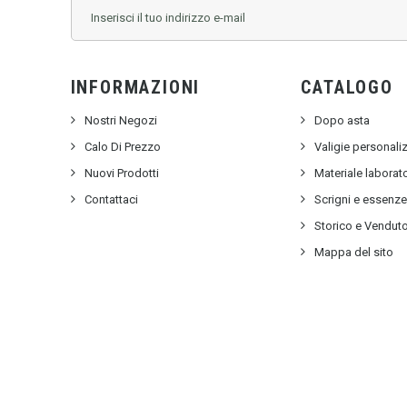
INFORMAZIONI
CATALOGO
Nostri Negozi
Dopo asta
Calo Di Prezzo
Valigie personali
Nuovi Prodotti
Materiale labora
Contattaci
Scrigni e essenz
Storico e Vendut
Mappa del sito