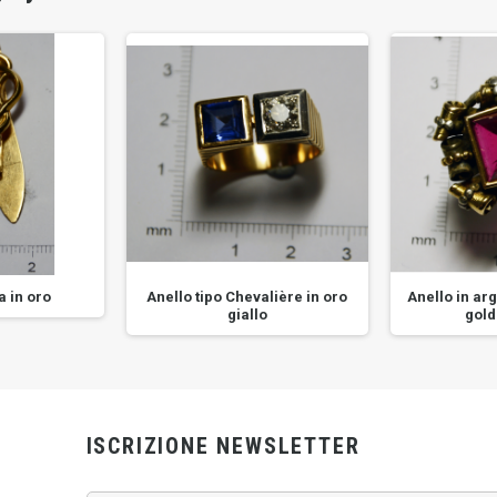
a in oro
Anello tipo Chevalière in oro
Anello in arg
giallo
gold
ISCRIZIONE NEWSLETTER