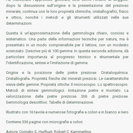
dopo la discussione sull'origine e la presentazione del prezioso
minerale, continua con le loro proprietà chimiche, cristallografici, fisico
e ottico, nonché i metodi e gli strumenti utilizzati nelle sue
determinazioni.
Questa è un'approssimazione della gemmologia chiaro, conciso e
sistematico. Una parte delle informazioni tecniche per natura, ma è
presentato in un modo comprensibile per il lettore, con un modesto
scienziato. Descrive più di 100 gemme. In questa seconda edizione, dà
particolare importanza al progresso tecnico e strumentale per
l'identificazione, sintesi e l'imitazione di gemme.
Origine e la posizione delle pietre preziose. Cristaloquímica.
Cristallografia. Proprietà fisiche dei minerali preziosi. Le caratteristiche
visive delle gemme. Proprietà ottiche. Il microscopio. Lo spettroscopio.
Metodi di sintesi gemmologici. Imitazione pietre e montato. La
valorizzazione delle pietre preziose. Stili di pietre preziose.
Gemmologia descrittivo. Tabelle di determinazione.
Illustrato con 16 tavole e numerose fotografie a colori e in bianco e nero
Contiene 336 pagine con micrografie a colori.
Autore: Cornelio S. Hurlburt; Robert C. Kammerling