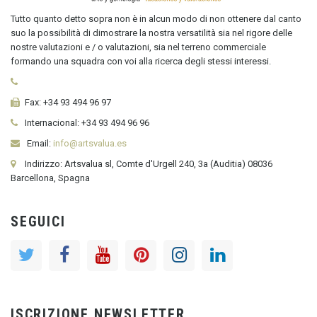
Tutto quanto detto sopra non è in alcun modo di non ottenere dal canto
suo la possibilità di dimostrare la nostra versatilità sia nel rigore delle
nostre valutazioni e / o valutazioni, sia nel terreno commerciale
formando una squadra con voi alla ricerca degli stessi interessi.
Fax:
+34 93 494 96 97
Internacional:
+34
93 494 96 96
Email:
info@artsvalua.es
Indirizzo: Artsvalua sl, Comte d'Urgell 240, 3a (Auditia) 08036
Barcellona, Spagna
SEGUICI
ISCRIZIONE NEWSLETTER