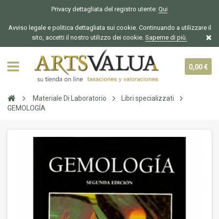
Privacy dettagliata del registro utente:
Qui
Avviso legale e politica dettagliata sui cookie. Continuando a utilizzare il
sito, accetti il nostro utilizzo dei cookie.
Saperne di più.
0,00 €
Materiale Di Laboratorio
Libri specializzati
GEMOLOGÍA