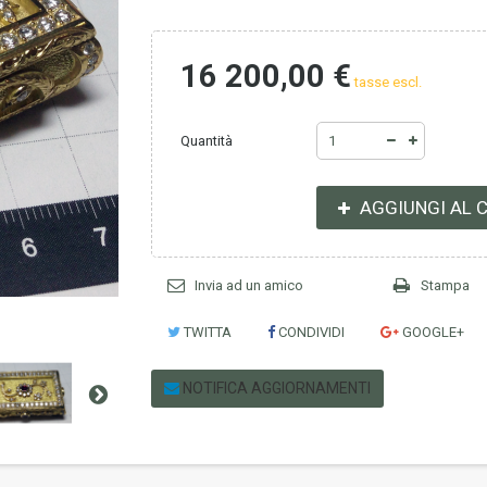
16 200,00 €
tasse escl.
Quantità
AGGIUNGI AL 
Invia ad un amico
Stampa
TWITTA
CONDIVIDI
GOOGLE+
NOTIFICA AGGIORNAMENTI