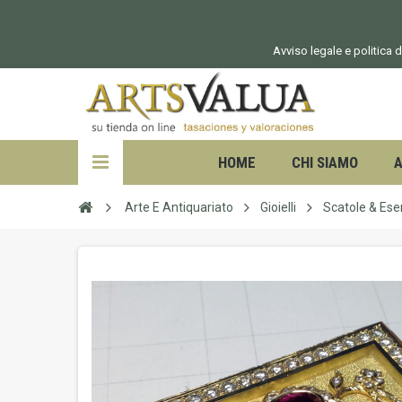
Avviso legale e politica d
HOME
CHI SIAMO
A
Arte E Antiquariato
Gioielli
Scatole & Ese