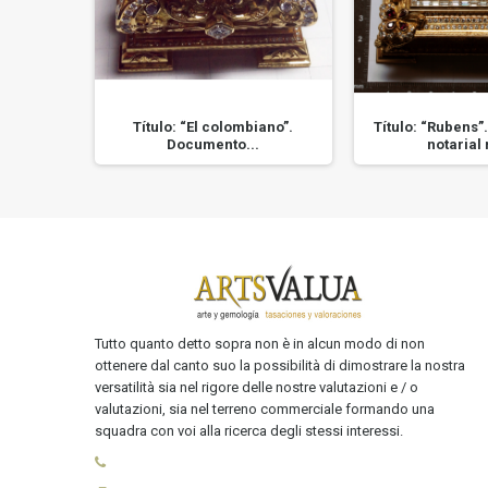
icata del
Título: “El colombiano”.
Título: “Rubens
.
Documento...
notarial n
Tutto quanto detto sopra non è in alcun modo di non
ottenere dal canto suo la possibilità di dimostrare la nostra
versatilità sia nel rigore delle nostre valutazioni e / o
valutazioni, sia nel terreno commerciale formando una
squadra con voi alla ricerca degli stessi interessi.