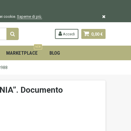
dei cookie.
Saperne di più.
Accedi
0,00 €
NEW
MARKETPLACE
BLOG
3988
ANIA”. Documento