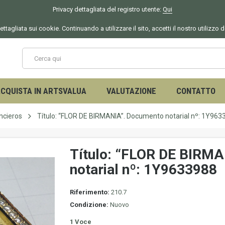
Privacy dettagliata del registro utente:
Qui
ettagliata sui cookie. Continuando a utilizzare il sito, accetti il nostro utilizzo 
CQUISTA IN ARTSVALUA
VALUTAZIONE
CONTATTO
ncieros
Título: “FLOR DE BIRMANIA”. Documento notarial nº: 1Y963
Título: “FLOR DE BIRM
notarial nº: 1Y9633988
Riferimento:
210.7
Condizione:
Nuovo
1
Voce