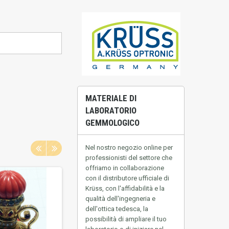
MATERIALE DI
LABORATORIO
GEMMOLOGICO
Nel nostro negozio online per
professionisti del settore che
offriamo in collaborazione
con il distributore ufficiale di
Krüss, con l'affidabilità e la
qualità dell'ingegneria e
dell'ottica tedesca, la
possibilità di ampliare il tuo