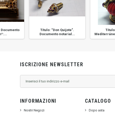
”. Documento
Título: “Don Quijote”.
Título
º:...
Documento notarial...
Mediterráne
ISCRIZIONE NEWSLETTER
INFORMAZIONI
CATALOGO
Nostri Negozi
Dopo asta