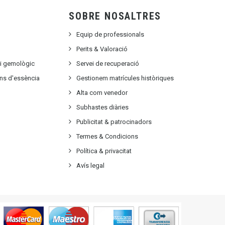
SOBRE NOSALTRES
Equip de professionals
Perits & Valoració
ri gemològic
Servei de recuperació
ons d'essència
Gestionem matrícules històriques
Alta com venedor
Subhastes diàries
Publicitat
&
patrocinadors
Termes & Condicions
Política & privacitat
Avís legal