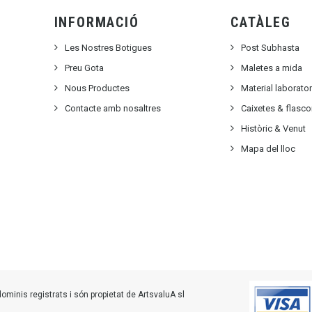
INFORMACIÓ
CATÀLEG
Les Nostres Botigues
Post Subhasta
Preu Gota
Maletes a mida
Nous Productes
Material laborato
Contacte amb nosaltres
Caixetes & flasc
Històric & Venut
Mapa del lloc
minis registrats i són propietat de ArtsvaluA sl