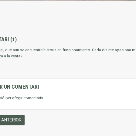
TARI
(1)
le!, que aun se encuentre historia en funcionamiento. Cada día me apasiona ma
a a la venta?
IR UN COMENTARI
sió per afegir comentaris.
 ANTERIOR