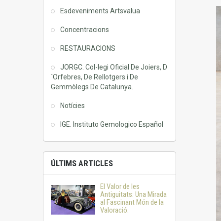
Esdeveniments Artsvalua
Concentracions
RESTAURACIONS
JORGC. Col-legi Oficial De Joiers, D
´Orfebres, De Rellotgers i De
Gemmòlegs De Catalunya.
Notícies
IGE. Instituto Gemologico Español
ÚLTIMS ARTICLES
El Valor de les
Antiguitats: Una Mirada
al Fascinant Món de la
Valoració.