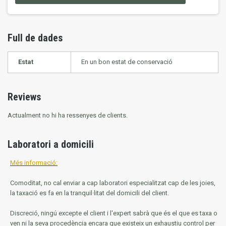
Full de dades
Estat
En un bon estat de conservació
Reviews
Actualment no hi ha ressenyes de clients.
Laboratori a domicili
Més informació:
Comoditat, no cal enviar a cap laboratori especialitzat cap de les joies,
la taxació es fa en la tranquil·litat del domicili del client.
Discreció, ningú excepte el client i l'expert sabrà que és el que es taxa o
ven ni la seva procedència encara que existeix un exhaustiu control per