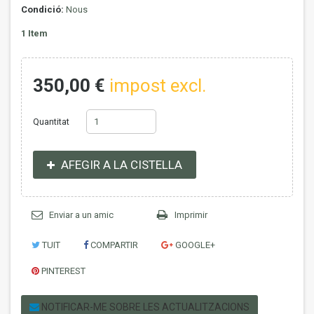
Condició:
Nous
1
Item
350,00 €
impost excl.
Quantitat
AFEGIR A LA CISTELLA
Enviar a un amic
Imprimir
TUIT
COMPARTIR
GOOGLE+
PINTEREST
NOTIFICAR-ME SOBRE LES ACTUALITZACIONS