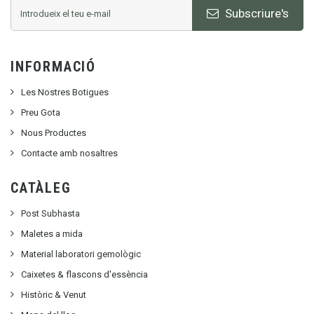
Subscriure's
INFORMACIÓ
Les Nostres Botigues
Preu Gota
Nous Productes
Contacte amb nosaltres
CATÀLEG
Post Subhasta
Maletes a mida
Material laboratori gemològic
Caixetes & flascons d'essència
Històric & Venut