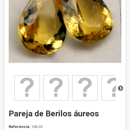
Pareja de Berilos áureos
Referència:
146.20