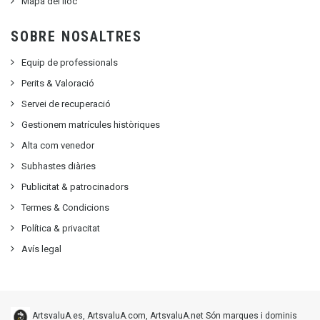
Mapa del lloc
SOBRE NOSALTRES
Equip de professionals
Perits & Valoració
Servei de recuperació
Gestionem matrícules històriques
Alta com venedor
Subhastes diàries
Publicitat
&
patrocinadors
Termes & Condicions
Política & privacitat
Avís legal
ArtsvaluA.es, ArtsvaluA.com, ArtsvaluA.net Són marques i dominis