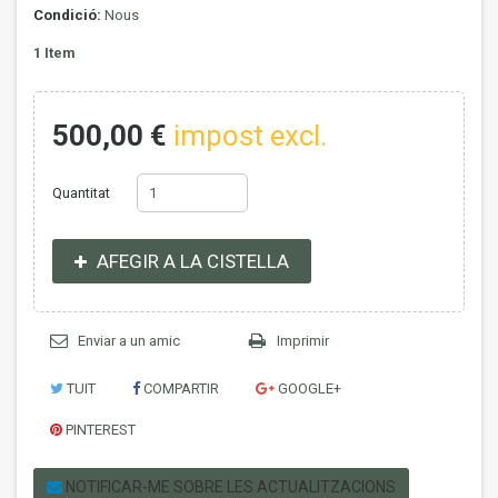
Condició:
Nous
1
Item
500,00 €
impost excl.
Quantitat
AFEGIR A LA CISTELLA
Enviar a un amic
Imprimir
TUIT
COMPARTIR
GOOGLE+
PINTEREST
NOTIFICAR-ME SOBRE LES ACTUALITZACIONS