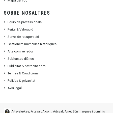
Mapa del lloc
SOBRE NOSALTRES
Equip de professionals
Perits & Valoració
Servei de recuperació
Gestionem matrícules històriques
Alta com venedor
Subhastes diàries
Publicitat
&
patrocinadors
Termes & Condicions
Política & privacitat
Avís legal
ArtsvaluA.es, ArtsvaluA.com, ArtsvaluA.net Són marques i dominis