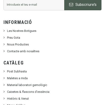
Subscriure's
INFORMACIÓ
Les Nostres Botigues
Preu Gota
Nous Productes
Contacte amb nosaltres
CATÀLEG
Post Subhasta
Maletes a mida
Material laboratori gemològic
Caixetes & flascons d'essència
Històric & Venut