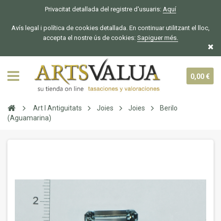
Privacitat detallada del registre d'usuaris:
Aquí
Avís legal i política de cookies detallada. En continuar utilitzant el lloc,
accepta el nostre ús de cookies:
Sapiguer
més.
0,00 €
Art I Antiguitats
Joies
Joies
Berilo
(Aguamarina)