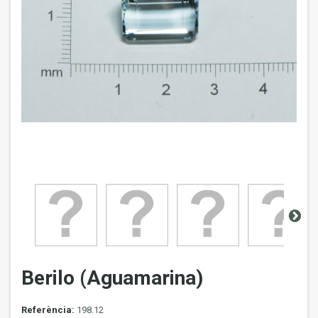
Berilo (Aguamarina)
Referència:
198.12