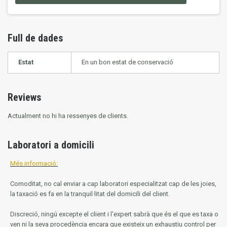
Full de dades
Estat
En un bon estat de conservació
Reviews
Actualment no hi ha ressenyes de clients.
Laboratori a domicili
Més informació:
Comoditat, no cal enviar a cap laboratori especialitzat cap de les joies,
la taxació es fa en la tranquil·litat del domicili del client.
Discreció, ningú excepte el client i l'expert sabrà que és el que es taxa o
ven ni la seva procedència encara que existeix un exhaustiu control per