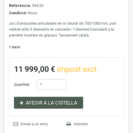
Referència:
364.26
Condició:
Nous
Joc d'arracades articulades en or daurat de 750/1000 mm, part
central amb 3 diamants en cascada i 1 diamant basculant a la
pendent muntats en gripaus. Tancament català.
1
Item
11 999,00 €
impost excl.
Quantitat
AFEGIR A LA CISTELLA
Enviar a un amic
Imprimir