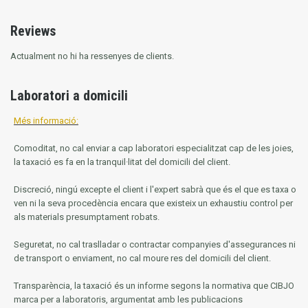
Reviews
Actualment no hi ha ressenyes de clients.
Laboratori a domicili
Més informació:
Comoditat, no cal enviar a cap laboratori especialitzat cap de les joies,
la taxació es fa en la tranquil·litat del domicili del client.
Discreció, ningú excepte el client i l'expert sabrà que és el que es taxa o
ven ni la seva procedència encara que existeix un exhaustiu control per
als materials presumptament robats.
Seguretat, no cal traslladar o contractar companyies d'assegurances ni
de transport o enviament, no cal moure res del domicili del client.
Transparència, la taxació és un informe segons la normativa que CIBJO
marca per a laboratoris, argumentat amb les publicacions