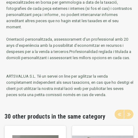
especialitzades en borsa per gemmologia a data de la taxació,
fotografies de cada peça externes i internes (si fos el cas) i contrastos
personalitzant peça i informe
, no podent intercanviar informes
acreditant altres peces que no hagin estat les taxades en el seu
moment.
Orientació personalitzada, assessorament d'un professional amb 20
anys d'experiència amb la possibilitat d'economitzar en recursos i
despeses per a la venda a terceros.Profesionalidad reglada i titulada a
domicili personalitzant i assessorant les millors opcions en cada cas.
ARTSVALUA S.L.
Té un servei on line per agilitzar la venda
completament independent als seus taxacions, en cas que ho desitgi el
client pot utilitzar la nostra instal·lació web per publicitar les seves
peces sota una petita comissió només en cas de venda.
30 other products in the same category