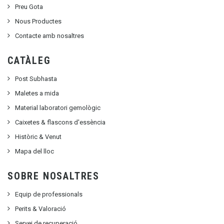
Preu Gota
Nous Productes
Contacte amb nosaltres
CATÀLEG
Post Subhasta
Maletes a mida
Material laboratori gemològic
Caixetes & flascons d'essència
Històric & Venut
Mapa del lloc
SOBRE NOSALTRES
Equip de professionals
Perits & Valoració
Servei de recuperació