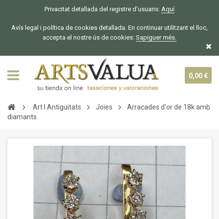
Privacitat detallada del registre d'usuaris:
Aquí
Avís legal i política de cookies detallada. En continuar utilitzant el lloc,
accepta el nostre ús de cookies:
Sapiguer
més.
0,00 €
Art I Antiguitats
Joies
Arracades d'or de 18k amb
diamants.