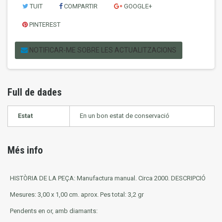
TUIT
COMPARTIR
GOOGLE+
PINTEREST
NOTIFICAR-ME SOBRE LES ACTUALITZACIONS
Full de dades
Estat
En un bon estat de conservació
Més info
HISTÒRIA DE LA PEÇA: Manufactura manual. Circa 2000. DESCRIPCIÓ
Mesures: 3,00 x 1,00 cm. aprox. Pes total: 3,2 gr
Pendents en or, amb diamants: