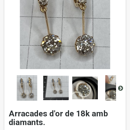
Arracades d'or de 18k amb
diamants.