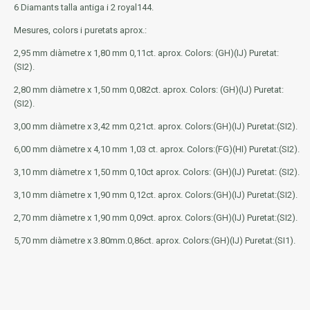
6 Diamants talla antiga i 2 royal144.
Mesures, colors i puretats aprox.:
2,95 mm diàmetre x 1,80 mm 0,11ct. aprox. Colors: (GH)(IJ) Puretat:
(SI2).
2,80 mm diàmetre x 1,50 mm 0,082ct. aprox. Colors: (GH)(IJ) Puretat:
(SI2).
3,00 mm diàmetre x 3,42 mm 0,21ct. aprox. Colors:(GH)(IJ) Puretat:(SI2).
6,00 mm diàmetre x 4,10 mm 1,03 ct. aprox. Colors:(FG)(HI) Puretat:(SI2).
3,10 mm diàmetre x 1,50 mm 0,10ct aprox. Colors: (GH)(IJ) Puretat: (SI2).
3,10 mm diàmetre x 1,90 mm 0,12ct. aprox. Colors:(GH)(IJ) Puretat:(SI2).
2,70 mm diàmetre x 1,90 mm 0,09ct. aprox. Colors:(GH)(IJ) Puretat:(SI2).
5,70 mm diàmetre x 3.80mm.0,86ct. aprox. Colors:(GH)(IJ) Puretat:(SI1).