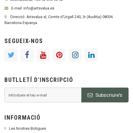
E-mail: info@artsvalua.es
Direcció: Artsvalua sl, Comte d'Urgell 240, 3r (Auditia) 08036
Barcelona Espanya
SEGUEIX-NOS
BUTLLETÍ D'INSCRIPCIÓ
Subscriure's
INFORMACIÓ
Les Nostres Botigues