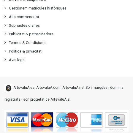
Gestionem matrícules històriques
Alta com venedor
Subhastes diàries
Publicitat
&
patrocinadors
Termes & Condicions
Política & privacitat
Avís legal
ArtsvaluA.es, ArtsvaluA.com, ArtsvaluA.net Són marques i dominis
registrats i són propietat de ArtsvaluA sl