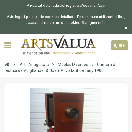
Privacitat detallada del registre d'usuaris:
Aquí
Avís legal i política de cookies detallada. En continuar utilitzant el lloc,
accepta el nostre ús de cookies:
Sapiguer
més.
0,00 €
Art I Antiguitats
Mobles Diversos
Càmera d
´estudi de Voigtlander & Joan. Al voltant de l'any 1900.