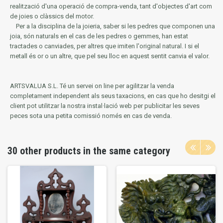
realització d'una operació de compra-venda, tant d'objectes d'art com
de joies o clàssics del motor.
Per a la disciplina de la joieria, saber si les pedres que componen una
joia, són naturals en el cas de les pedres o gemmes, han estat
tractades o canviades, per altres que imiten l'original natural.
I si el
metall és or o un altre, que pel seu lloc en aquest sentit canvia el valor.
ARTSVALUA S.L.
Té un servei on line per agilitzar la venda
completament independent als seus taxacions, en cas que ho desitgi el
client pot utilitzar la nostra instal·lació web per publicitar les seves
peces sota una petita comissió només en cas de venda.
30 other products in the same category