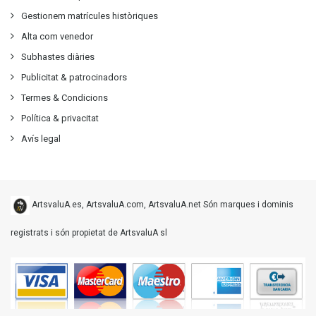
Gestionem matrícules històriques
Alta com venedor
Subhastes diàries
Publicitat
&
patrocinadors
Termes & Condicions
Política & privacitat
Avís legal
ArtsvaluA.es, ArtsvaluA.com, ArtsvaluA.net Són marques i dominis
registrats i són propietat de ArtsvaluA sl