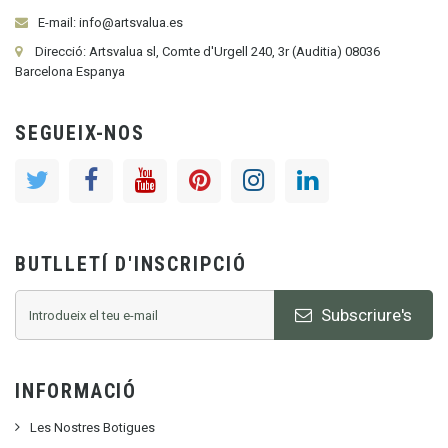
E-mail: info@artsvalua.es
Direcció: Artsvalua sl, Comte d'Urgell 240, 3r (Auditia) 08036
Barcelona Espanya
SEGUEIX-NOS
BUTLLETÍ D'INSCRIPCIÓ
Subscriure's
INFORMACIÓ
Les Nostres Botigues