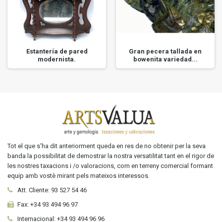
Estantería de pared
Gran pecera tallada en
modernista.
bowenita variedad...
Tot el que s'ha dit anteriorment queda en res de no obtenir per la seva
banda la possibilitat de demostrar la nostra versatilitat tant en el rigor de
les nostres taxacions i /o valoracions, com en terreny comercial formant
equip amb vostè mirant pels mateixos interessos.
Att. Cliente:
93 527 54 46
Fax:
+34 93 494 96 97
Internacional:
+34
93 494 96 96