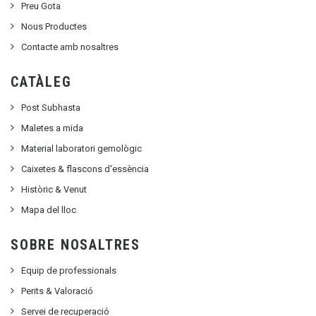
Preu Gota
Nous Productes
Contacte amb nosaltres
CATÀLEG
Post Subhasta
Maletes a mida
Material laboratori gemològic
Caixetes & flascons d'essència
Històric & Venut
Mapa del lloc
SOBRE NOSALTRES
Equip de professionals
Perits & Valoració
Servei de recuperació